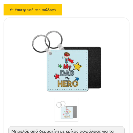
Επιστροφή στη συλλογή
Mπρελόκ από δερματίνη με κρίκος ασφάλειας για τα