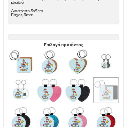
κλειδιά.
Διάσταση 5x5cm
Πάχος 3mm
Επιλογή προϊόντος