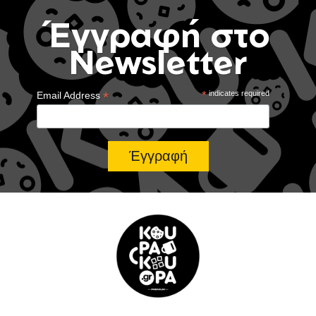
Έγγραφή στο
Newsletter
*
*
indicates required
Email Address