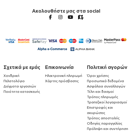
Ακολουθήστε μας στα social
Σχετικά με εμάς
Επικοινωνία
Πολιτική αγορών
Χονδρική
Ηλεκτρονική πληρωμή
Όροι χρήσης
Πελατολόγιο
Χάρτης πρόσβασης
Προσωπικά δεδομένα
Δείγματα εργασιών
Ασφάλεια συναλλαγών
Ποιότητα κατασκευής
Τέλη και δασμοί
Τρόπος πληρωμής
Τραπεζικοί λογαριασμοί
Επιστροφές και
ακυρώσεις
Τρόπος αποστολής
Οδηγίες παραγγελίας
Πρόληψη και συντήρηση