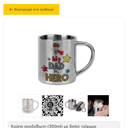
Επιστροφή στη συλλογή
Κούπα ανοξείδωτη (300ml) με διπλό τοίχωμα