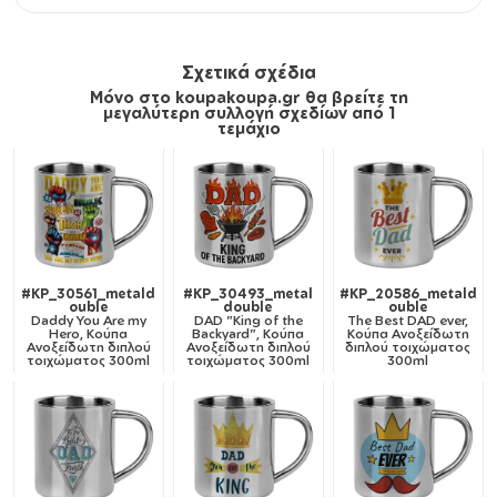
Σχετικά σχέδια
Μόνο στο koupakoupa.gr θα βρείτε τη
μεγαλύτερη συλλογή σχεδίων από 1
τεμάχιο
#KP_30561_metald
#KP_30493_metal
#KP_20586_metald
ouble
double
ouble
Daddy You Are my
DAD "King of the
The Best DAD ever,
Hero, Κούπα
Backyard", Κούπα
Κούπα Ανοξείδωτη
Ανοξείδωτη διπλού
Ανοξείδωτη διπλού
διπλού τοιχώματος
τοιχώματος 300ml
τοιχώματος 300ml
300ml