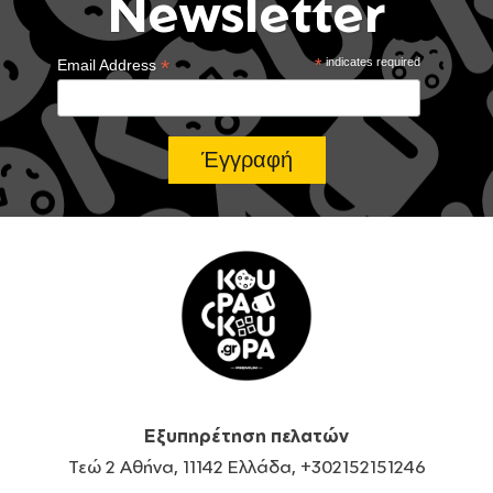
Newsletter
*
*
indicates required
Email Address
Εξυπηρέτηση πελατών
Τεώ 2 Αθήνα, 11142 Ελλάδα, +302152151246