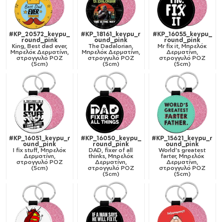
#KP_20572_keypu_
#KP_18161_keypu_r
#KP_16055_keypu_
round_pink
ound_pink
round_pink
King, Best dad ever,
The Dadalorian,
Mr fix it, Μπρελόκ
Μπρελόκ Δερματίνη,
Μπρελόκ Δερματίνη,
Δερματίνη,
στρογγυλό ΡΟΖ
στρογγυλό ΡΟΖ
στρογγυλό ΡΟΖ
(5cm)
(5cm)
(5cm)
#KP_16051_keypu_r
#KP_16050_keypu_
#KP_15621_keypu_r
ound_pink
round_pink
ound_pink
I fix stuff, Μπρελόκ
DAD, fixer of all
World's greatest
Δερματίνη,
thinks, Μπρελόκ
farter, Μπρελόκ
στρογγυλό ΡΟΖ
Δερματίνη,
Δερματίνη,
(5cm)
στρογγυλό ΡΟΖ
στρογγυλό ΡΟΖ
(5cm)
(5cm)