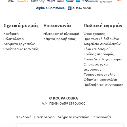
Σχετικά με εμάς
Επικοινωνία
Πολιτική αγορών
Χονδρική
Ηλεκτρονική πληρωμή
Όροι χρήσης
Πελατολόγιο
Χάρτης πρόσβασης
Προσωπικά δεδομένα
Δείγματα εργασιών
Ασφάλεια συναλλαγών
Ποιότητα κατασκευής
Τέλη και δασμοί
Τρόπος πληρωμής
Τραπεζικοί λογαριασμοί
Επιστροφές και
ακυρώσεις
Τρόπος αποστολής
Οδηγίες παραγγελίας
Πρόληψη και συντήρηση
©
KOUPAKOUPA
Α.Μ. ΓΕΜΗ 065935903000
Χονδρική
Πελατολόγιο
Δείγματα εργασιών
Επικοινωνία