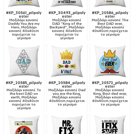
#KP_30561_pilpoly
#KP_30493_pilpoly
#KP_20586_pilpoly
ester
ester
ester
Μαξιλάρι καναπέ
Μαξιλάρι καναπέ
Μαξιλάρι καναπέ
The
Daddy You Are my
DAD "King of the
Best DAD ever,
Hero, Μαξιλάρι
Backyard", Μαξιλάρι
Μαξιλάρι καναπέ
καναπέ 40x40cm
καναπέ 40x40cm
40x40cm περιέχεται
περιέχεται το
περιέχεται το
το γέμισμα
γέμισμα
γέμισμα
#KP_20585_pilpoly
#KP_20584_pilpoly
#KP_20572_pilpoly
ester
ester
ester
Μαξιλάρι καναπέ
To
Μαξιλάρι καναπέ
Dad
Μαξιλάρι καναπέ
the best DAD on
you are the King,
King, Best dad ever,
earth, Μαξιλάρι
Μαξιλάρι καναπέ
Μαξιλάρι καναπέ
καναπέ 40x40cm
40x40cm περιέχεται
40x40cm περιέχεται
περιέχεται το
το γέμισμα
το γέμισμα
γέμισμα