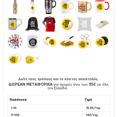
Δείτε τους τρόπους και το κόστος αποστολής.
ΔΩΡΕΑΝ ΜΕΤΑΦΟΡΙΚΑ
για αγορές άνω των
35€
σε όλη
την Ελλάδα.
Ποσότητα
Τιμή
1-10
15.2€/τεμ
11-100
14€/τεμ