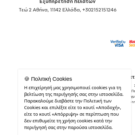
Εξυπηρέτηση πελατών
Τεώ 2 Αθήνα, 11142 Ελλάδα, +302152151246
Σχετ
🍪 Πολιτική Cookies
Η επιχείρησή μας χρησιμοποιεί cookies για τη
Π
βελτίωση της περιήγησής σας στην ιστοσελίδα.
Δείγ
Παρακαλούμε διαβάστε την Πολιτική των
Ποιότ
Cookies και επιλέξτε είτε το κουτί «Αποδοχή»,
είτε το κουτί «Απόρριψη» σε περίπτωση που
δεν επιθυμείτε τη χρήση cookies κατά την
περιήγησή σας στην παρούσα ιστοσελίδα.