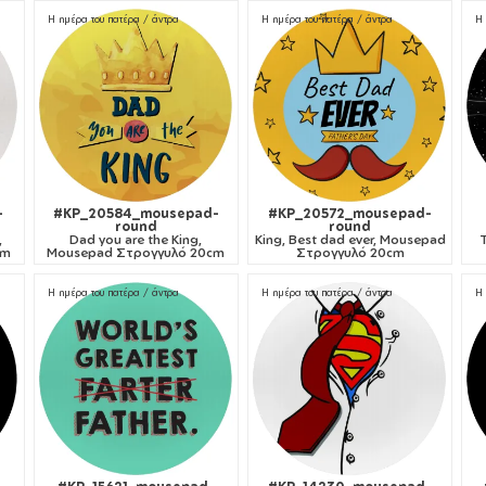
Η ημέρα του πατέρα / άντρα
Η ημέρα του πατέρα / άντρα
Η 
-
#KP_20584_mousepad-
#KP_20572_mousepad-
round
round
,
Dad you are the King,
King, Best dad ever, Mousepad
cm
Mousepad Στρογγυλό 20cm
Στρογγυλό 20cm
Η ημέρα του πατέρα / άντρα
Η ημέρα του πατέρα / άντρα
Η 