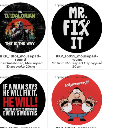
ημέρα του πατέρα / άντρα
Η ημέρα του πατέρα / άντρα
#KP_18161_mousepad-
#KP_16055_mousepad-
round
round
The Dadalorian, Mousepad
Mr fix it, Mousepad Στρογγυλό
Στρογγυλό 20cm
20cm
ημέρα του πατέρα / άντρα
Η ημέρα του πατέρα / άντρα