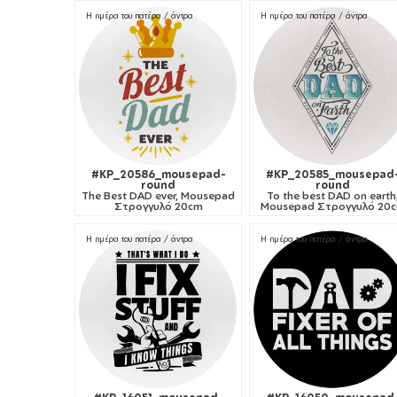
Η ημέρα του πατέρα / άντρα
Η ημέρα του πατέρα / άντρα
#KP_20586_mousepad-
#KP_20585_mousepad
round
round
The Best DAD ever, Mousepad
To the best DAD on earth
Στρογγυλό 20cm
Mousepad Στρογγυλό 20
Η ημέρα του πατέρα / άντρα
Η ημέρα του πατέρα / άντρα