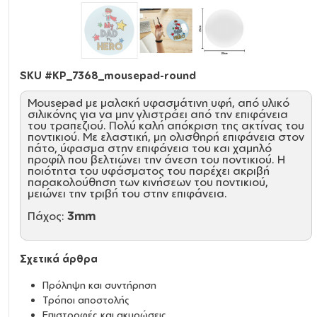
SKU #
KP_7368_mousepad-round
Mousepad με μαλακή υφασμάτινη υφή, από υλικό
σιλικόνης για να μην γλιστράει από την επιφάνεια
του τραπεζιού. Πολύ καλή απόκριση της ακτίνας του
ποντικιού. Με ελαστική, μη ολισθηρή επιφάνεια στον
πάτο, ύφασμα στην επιφάνεια του και χαμηλό
προφίλ που βελτιώνει την άνεση του ποντικιού. Η
ποιότητα του υφάσματος του παρέχει ακριβή
παρακολούθηση των κινήσεων του ποντικιού,
μειώνει την τριβή του στην επιφάνεια.
Πάχος:
3mm
Σχετικά άρθρα
Πρόληψη και συντήρηση
Τρόποι αποστολής
Επιστροφές και ακυρώσεις