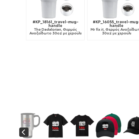
#KP_18161_travel-mug-
#KP_16055_travel-mug
handle
handle
The Dadalorian, Θερμός
Mr fix it, Θερμός Ανοξείδω
Ανοξείδωτο 30oz με χερούλι
30oz με χερούλι