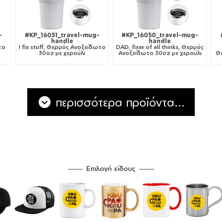
-
#KP_16051_travel-mug-
#KP_16050_travel-mug-
handle
handle
το
I fix stuff, Θερμός Ανοξείδωτο
DAD, fixer of all thinks, Θερμός
30oz με χερούλι
Ανοξείδωτο 30oz με χερούλι
Θ
περισσότερα προϊόντα...
Επιλογή είδους