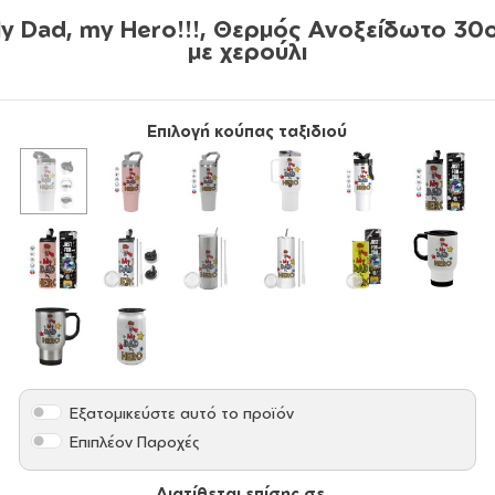
y Dad, my Hero!!!, Θερμός Ανοξείδωτο 30
με χερούλι
Επιλογή κούπας ταξιδιού
Εξατομικεύστε αυτό το προϊόν
Επιπλέον Παροχές
Διατίθεται επίσης σε...