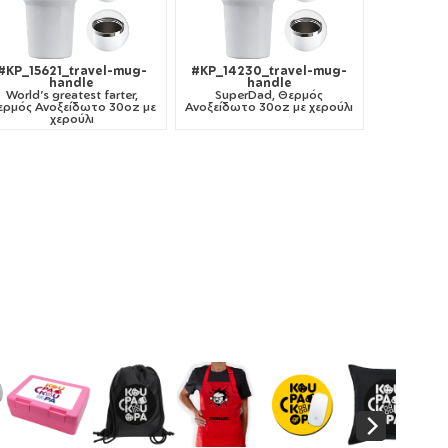
#KP_15621_travel-mug-
#KP_14230_travel-mug-
handle
handle
World's greatest farter,
SuperDad, Θερμός
ερμός Ανοξείδωτο 30oz με
Ανοξείδωτο 30oz με χερούλι
χερούλι