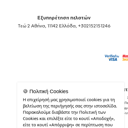
Εξυπηρέτηση πελατών
Τεώ 2 Αθήνα, 11142 Ελλάδα, +302152151246
Σχετ
🍪 Πολιτική Cookies
Η επιχείρησή μας χρησιμοποιεί cookies για τη
Π
βελτίωση της περιήγησής σας στην ιστοσελίδα.
Δείγ
Παρακαλούμε διαβάστε την Πολιτική των
Ποιότ
Cookies και επιλέξτε είτε το κουτί «Αποδοχή»,
είτε το κουτί «Απόρριψη» σε περίπτωση που