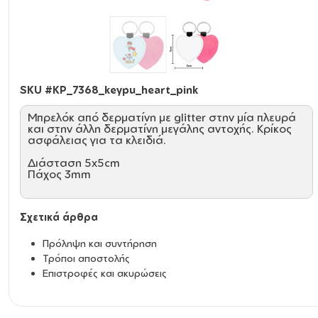
SKU #
KP_7368_keypu_heart_pink
Mπρελόκ από δερματίνη με glitter στην μία πλευρά
και στην άλλη δερματίνη μεγάλης αντοχής. Κρίκος
ασφάλειας για τα κλειδιά.
Διάσταση 5x5cm
Πάχος 3mm
Σχετικά άρθρα
Πρόληψη και συντήρηση
Τρόποι αποστολής
Επιστροφές και ακυρώσεις