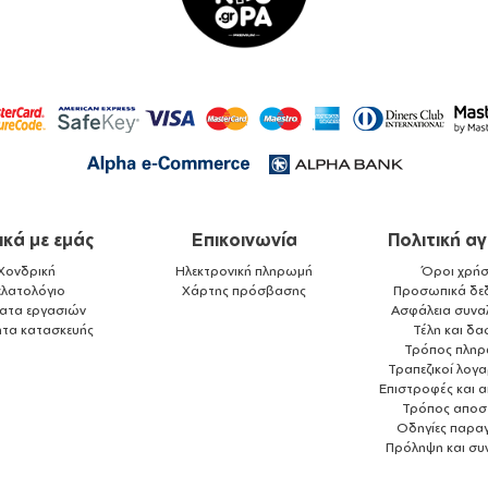
ικά με εμάς
Επικοινωνία
Πολιτική α
Χονδρική
Ηλεκτρονική πληρωμή
Όροι χρήσ
ελατολόγιο
Χάρτης πρόσβασης
Προσωπικά δε
ματα εργασιών
Ασφάλεια συνα
ητα κατασκευής
Τέλη και δα
Τρόπος πλη
Τραπεζικοί λογ
Επιστροφές και 
Τρόπος αποσ
Οδηγίες παραγ
Πρόληψη και συ