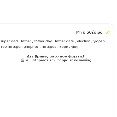
Μη διαθέσιμο
super dad , father , father day , father date , election , γιορτη
του πατερα , μπαμπας , πατερας , κορη , γιος
Δεν βρήκες αυτό που ψάχνεις?
συμπλήρωσε την φόρμα επικοινωνίας