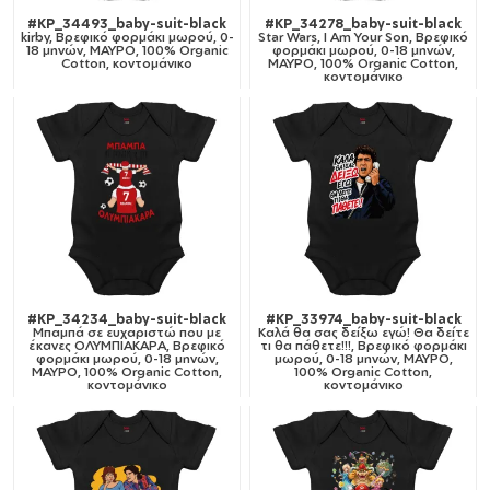
#KP_34493_baby-suit-black
#KP_34278_baby-suit-black
kirby, Βρεφικό φορμάκι μωρού, 0-
Star Wars, I Am Your Son, Βρεφικό
18 μηνών, ΜΑΥΡΟ, 100% Organic
φορμάκι μωρού, 0-18 μηνών,
Cotton, κοντομάνικο
ΜΑΥΡΟ, 100% Organic Cotton,
κοντομάνικο
#KP_34234_baby-suit-black
#KP_33974_baby-suit-black
Μπαμπά σε ευχαριστώ που με
Καλά θα σας δείξω εγώ! Θα δείτε
έκανες ΟΛΥΜΠΙΑΚΑΡΑ, Βρεφικό
τι θα πάθετε!!!, Βρεφικό φορμάκι
φορμάκι μωρού, 0-18 μηνών,
μωρού, 0-18 μηνών, ΜΑΥΡΟ,
ΜΑΥΡΟ, 100% Organic Cotton,
100% Organic Cotton,
κοντομάνικο
κοντομάνικο