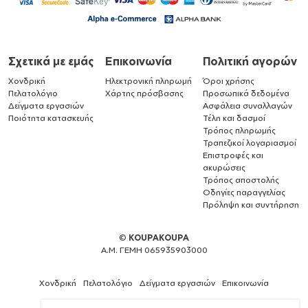
Σχετικά με εμάς
Επικοινωνία
Πολιτική αγορών
Χονδρική
Ηλεκτρονική πληρωμή
Όροι χρήσης
Πελατολόγιο
Χάρτης πρόσβασης
Προσωπικά δεδομένα
Δείγματα εργασιών
Ασφάλεια συναλλαγών
Ποιότητα κατασκευής
Τέλη και δασμοί
Τρόπος πληρωμής
Τραπεζικοί λογαριασμοί
Επιστροφές και
ακυρώσεις
Τρόπος αποστολής
Οδηγίες παραγγελίας
Πρόληψη και συντήρηση
©
KOUPAKOUPA
Α.Μ. ΓΕΜΗ 065935903000
Χονδρική
Πελατολόγιο
Δείγματα εργασιών
Επικοινωνία