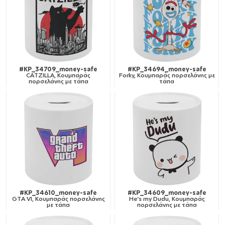
#KP_34709_money-safe
#KP_34694_money-safe
CATZILLA, Κουμπαράς
Forky, Κουμπαράς πορσελάνης με
πορσελάνης με τάπα
τάπα
#KP_34610_money-safe
#KP_34609_money-safe
GTA VI, Κουμπαράς πορσελάνης
He's my Dudu, Κουμπαράς
με τάπα
πορσελάνης με τάπα