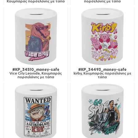
Κουμπαράς πορσελάνης με τάπα
πορσελάνης με τάπα
#KP_34510_money-safe
#KP_34493_money-safe
Vice City Leonida, Κουμπαράς
kirby, Κουμπαράς πορσελάνης με
πορσελάνης με τάπα
τάπα