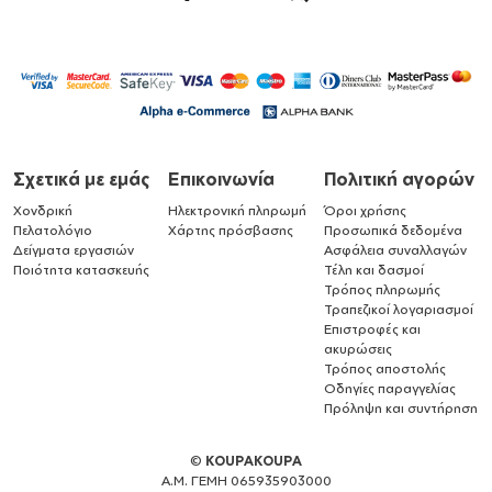
Σχετικά με εμάς
Επικοινωνία
Πολιτική αγορών
Χονδρική
Ηλεκτρονική πληρωμή
Όροι χρήσης
Πελατολόγιο
Χάρτης πρόσβασης
Προσωπικά δεδομένα
Δείγματα εργασιών
Ασφάλεια συναλλαγών
Ποιότητα κατασκευής
Τέλη και δασμοί
Τρόπος πληρωμής
Τραπεζικοί λογαριασμοί
Επιστροφές και
ακυρώσεις
Τρόπος αποστολής
Οδηγίες παραγγελίας
Πρόληψη και συντήρηση
©
KOUPAKOUPA
Α.Μ. ΓΕΜΗ 065935903000