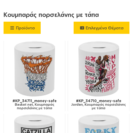
Κουμπαράς πορσελάνης με τάπα
Προϊόντα
Επιλεγμένα Θέματα
#KP_34711_money-safe
#KP_34710_money-safe
Basket net, Κουμπαράς
Jordan, Κουμπαράς πορσελάνης
πορσελάνης με τάπα
με τάπα