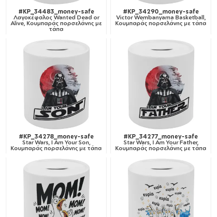
#KP_34483_money-safe
#KP_34290_money-safe
Λαγοκέφαλος Wanted Dead or
Victor Wembanyama Basketball,
Alive, Κουμπαράς πορσελάνης με
Κουμπαράς πορσελάνης με τάπα
τάπα
#KP_34278_money-safe
#KP_34277_money-safe
Star Wars, I Am Your Son,
Star Wars, I Am Your Father,
Κουμπαράς πορσελάνης με τάπα
Κουμπαράς πορσελάνης με τάπα