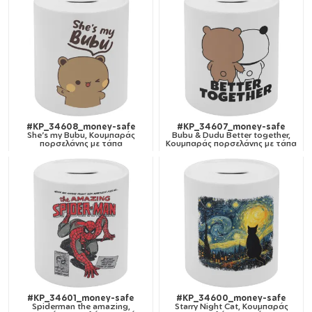
#KP_34608_money-safe
#KP_34607_money-safe
She's my Bubu, Κουμπαράς
Bubu & Dudu Better together,
πορσελάνης με τάπα
Κουμπαράς πορσελάνης με τάπα
#KP_34601_money-safe
#KP_34600_money-safe
Spiderman the amazing,
Starry Night Cat, Κουμπαράς