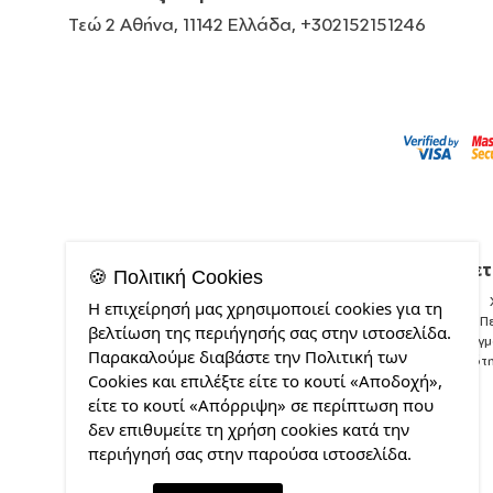
Τεώ 2 Αθήνα, 11142 Ελλάδα, +302152151246
Σχετ
🍪 Πολιτική Cookies
Η επιχείρησή μας χρησιμοποιεί cookies για τη
Π
βελτίωση της περιήγησής σας στην ιστοσελίδα.
Δείγ
Παρακαλούμε διαβάστε την Πολιτική των
Ποιότ
Cookies και επιλέξτε είτε το κουτί «Αποδοχή»,
είτε το κουτί «Απόρριψη» σε περίπτωση που
δεν επιθυμείτε τη χρήση cookies κατά την
περιήγησή σας στην παρούσα ιστοσελίδα.