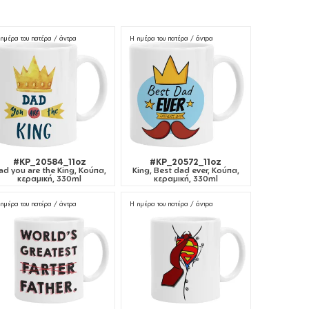
ημέρα του πατέρα / άντρα
Η ημέρα του πατέρα / άντρα
#KP_20584_11oz
#KP_20572_11oz
ad you are the King, Κούπα,
King, Best dad ever, Κούπα,
κεραμική, 330ml
κεραμική, 330ml
ημέρα του πατέρα / άντρα
Η ημέρα του πατέρα / άντρα