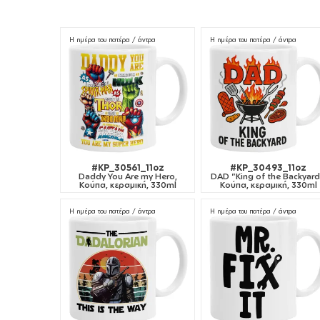
Η ημέρα του πατέρα / άντρα
Η ημέρα του πατέρα / άντρα
#KP_30561_11oz
#KP_30493_11oz
Daddy You Are my Hero,
DAD "King of the Backyard
Κούπα, κεραμική, 330ml
Κούπα, κεραμική, 330ml
Η ημέρα του πατέρα / άντρα
Η ημέρα του πατέρα / άντρα