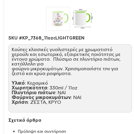
SKU #
KP_7368_11ozcLIGHTGREEN
Κούπες κλασικές γυαλιστερές με χρωματιστό
χερούλι και εσωτερικό, εξαιρετικής ποιότητας με
έντονα χρώματα. Πλύσιμο σε πλυντήριο πιάτων,
κατάλληλη για
φούρνο μικροκυμάτων. Χρησιμοποιήστε την για
ζεστά και κρύα ροφήματα.
Υλικό
: Κεραμικό
Χωρητικότητα
: 330ml / 11oz
Πλυντήριο πιάτων
: ΝΑΙ
Φούρνος μικροκυμάτων
: ΝΑΙ
Χρήση
: ΖΕΣΤΑ, ΚΡΥΟ
Σχετικά άρθρα
Πρόληψη και συντήρηση