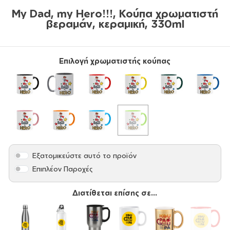
My Dad, my Hero!!!, Κούπα χρωματιστή
βεραμάν, κεραμική, 330ml
Επιλογή χρωματιστής κούπας
Εξατομικεύστε αυτό το προϊόν
Επιπλέον Παροχές
Διατίθεται επίσης σε...