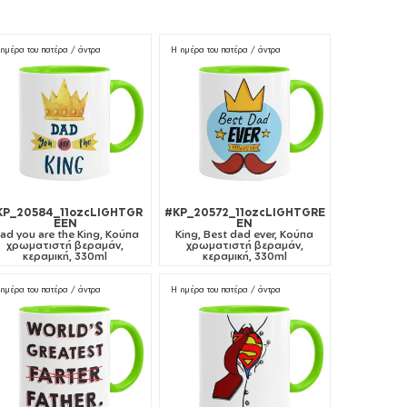
ημέρα του πατέρα / άντρα
Η ημέρα του πατέρα / άντρα
KP_20584_11ozcLIGHTGR
#KP_20572_11ozcLIGHTGRE
EEN
EN
ad you are the King, Κούπα
King, Best dad ever, Κούπα
χρωματιστή βεραμάν,
χρωματιστή βεραμάν,
κεραμική, 330ml
κεραμική, 330ml
ημέρα του πατέρα / άντρα
Η ημέρα του πατέρα / άντρα