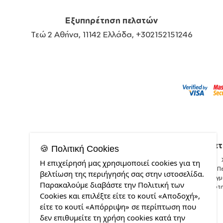
Εξυπηρέτηση πελατών
Τεώ 2 Αθήνα, 11142 Ελλάδα, +302152151246
Σχετ
🍪 Πολιτική Cookies
Η επιχείρησή μας χρησιμοποιεί cookies για τη
Π
βελτίωση της περιήγησής σας στην ιστοσελίδα.
Δείγ
Παρακαλούμε διαβάστε την Πολιτική των
Ποιότ
Cookies και επιλέξτε είτε το κουτί «Αποδοχή»,
είτε το κουτί «Απόρριψη» σε περίπτωση που
δεν επιθυμείτε τη χρήση cookies κατά την