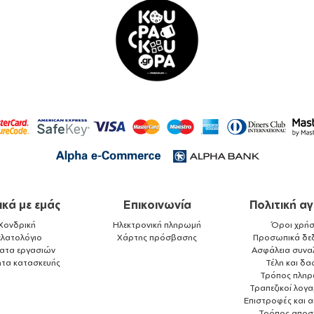
ικά με εμάς
Επικοινωνία
Πολιτική α
Χονδρική
Ηλεκτρονική πληρωμή
Όροι χρήσ
ελατολόγιο
Χάρτης πρόσβασης
Προσωπικά δε
ματα εργασιών
Ασφάλεια συνα
ητα κατασκευής
Τέλη και δα
Τρόπος πλη
Τραπεζικοί λογ
Επιστροφές και 
Τρόπος αποσ