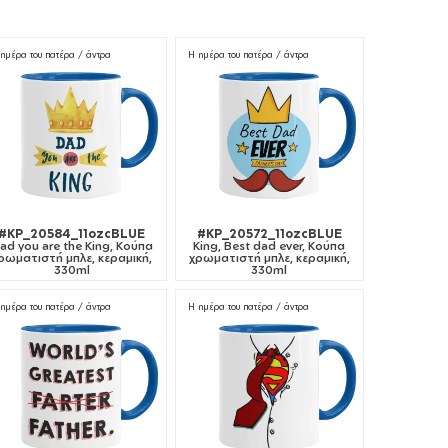
ημέρα του πατέρα / άντρα
Η ημέρα του πατέρα / άντρα
#KP_20584_11ozcBLUE
#KP_20572_11ozcBLUE
ad you are the King, Κούπα
King, Best dad ever, Κούπα
ρωματιστή μπλε, κεραμική,
χρωματιστή μπλε, κεραμική,
330ml
330ml
ημέρα του πατέρα / άντρα
Η ημέρα του πατέρα / άντρα