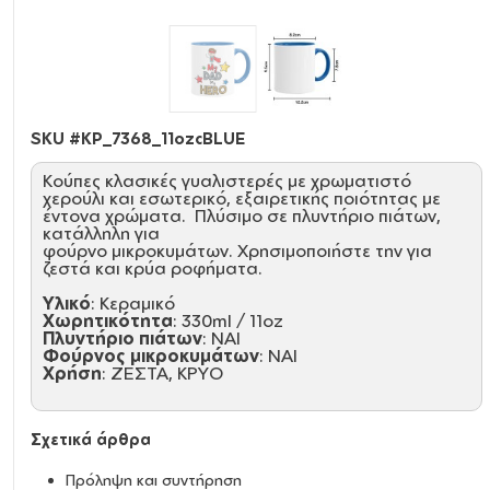
SKU #
KP_7368_11ozcBLUE
Κούπες κλασικές γυαλιστερές με χρωματιστό
χερούλι και εσωτερικό, εξαιρετικής ποιότητας με
έντονα χρώματα. Πλύσιμο σε πλυντήριο πιάτων,
κατάλληλη για
φούρνο μικροκυμάτων. Χρησιμοποιήστε την για
ζεστά και κρύα ροφήματα.
Υλικό
: Κεραμικό
Χωρητικότητα
: 330ml / 11oz
Πλυντήριο πιάτων
: ΝΑΙ
Φούρνος μικροκυμάτων
: ΝΑΙ
Χρήση
: ΖΕΣΤΑ, ΚΡΥΟ
Σχετικά άρθρα
Πρόληψη και συντήρηση