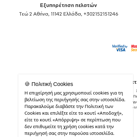
Εξυπηρέτηση πελατών
Τεώ 2 Αθήνα, 11142 Ελλάδα, +302152151246
Σχετ
🍪 Πολιτική Cookies
Η επιχείρησή μας χρησιμοποιεί cookies για τη
Π
βελτίωση της περιήγησής σας στην ιστοσελίδα.
Δείγ
Παρακαλούμε διαβάστε την Πολιτική των
Ποιότ
Cookies και επιλέξτε είτε το κουτί «Αποδοχή»,
είτε το κουτί «Απόρριψη» σε περίπτωση που
δεν επιθυμείτε τη χρήση cookies κατά την
περιήγησή σας στην παρούσα ιστοσελίδα.