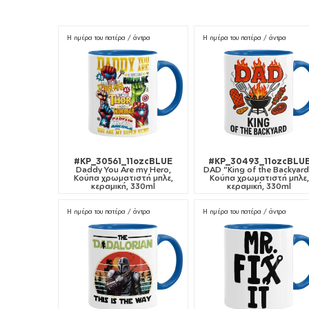
Η ημέρα του πατέρα / άντρα
Η ημέρα του πατέρα / άντρα
#KP_30561_11ozcBLUE
#KP_30493_11ozcBLU
Daddy You Are my Hero,
DAD "King of the Backyard
Κούπα χρωματιστή μπλε,
Κούπα χρωματιστή μπλε,
κεραμική, 330ml
κεραμική, 330ml
Η ημέρα του πατέρα / άντρα
Η ημέρα του πατέρα / άντρα