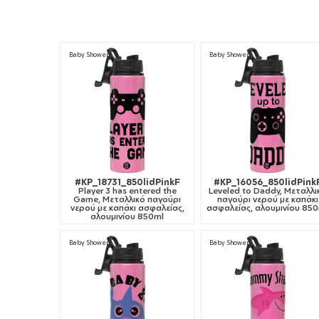
Baby Shower
Baby Shower
#KP_18731_850lidPinkF
#KP_16056_850lidPink
Player 3 has entered the
Leveled to Daddy, Μεταλλι
Game, Μεταλλικό παγούρι
παγούρι νερού με καπάκι
νερού με καπάκι ασφαλείας,
ασφαλείας, αλουμινίου 85
αλουμινίου 850ml
Baby Shower
Baby Shower