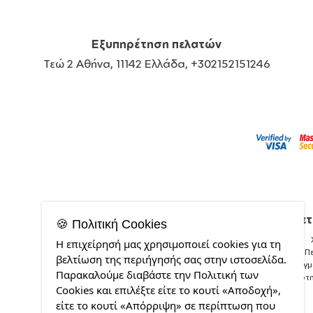
Εξυπηρέτηση πελατών
Τεώ 2 Αθήνα, 11142 Ελλάδα, +302152151246
Σχετ
🍪 Πολιτική Cookies
Η επιχείρησή μας χρησιμοποιεί cookies για τη
Π
βελτίωση της περιήγησής σας στην ιστοσελίδα.
Δείγ
Παρακαλούμε διαβάστε την Πολιτική των
Ποιότ
Cookies και επιλέξτε είτε το κουτί «Αποδοχή»,
είτε το κουτί «Απόρριψη» σε περίπτωση που