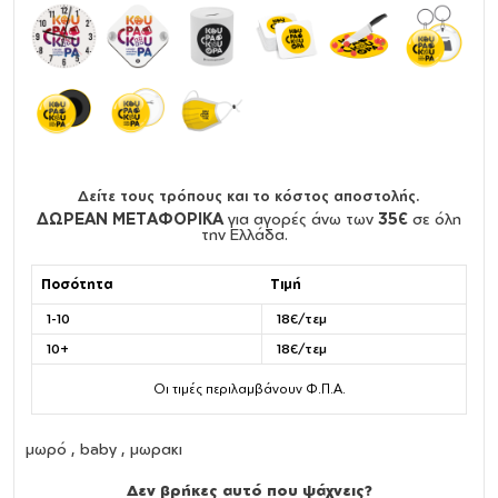
Δείτε τους τρόπους και το κόστος αποστολής.
ΔΩΡΕΑΝ ΜΕΤΑΦΟΡΙΚΑ
για αγορές άνω των
35€
σε όλη
την Ελλάδα.
Ποσότητα
Τιμή
1-10
18€/τεμ
10+
18€/τεμ
Οι τιμές περιλαμβάνουν Φ.Π.Α.
μωρό , baby , μωρακι
Δεν βρήκες αυτό που ψάχνεις?