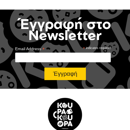
Έγγραφή στο
Newsletter
*
*
indicates required
Email Address