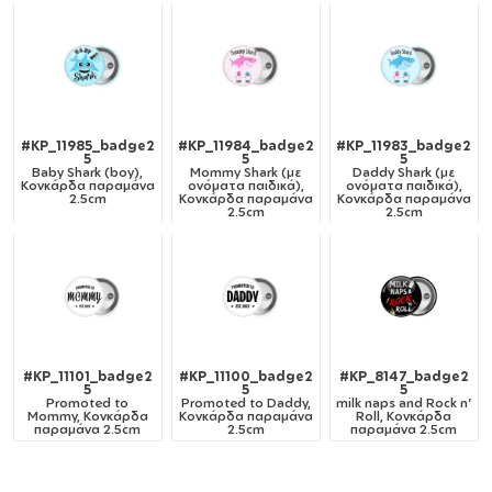
#KP_11985_badge2
#KP_11984_badge2
#KP_11983_badge2
5
5
5
Baby Shark (boy),
Mommy Shark (με
Daddy Shark (με
Κονκάρδα παραμάνα
ονόματα παιδικά),
ονόματα παιδικά),
2.5cm
Κονκάρδα παραμάνα
Κονκάρδα παραμάνα
2.5cm
2.5cm
#KP_11101_badge2
#KP_11100_badge2
#KP_8147_badge2
5
5
5
Promoted to
Promoted to Daddy,
milk naps and Rock n'
Mommy, Κονκάρδα
Κονκάρδα παραμάνα
Roll, Κονκάρδα
παραμάνα 2.5cm
2.5cm
παραμάνα 2.5cm