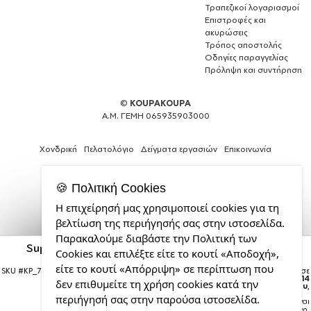
Τραπεζικοί λογαριασμοί
Επιστροφές και
ακυρώσεις
Τρόπος αποστολής
Οδηγίες παραγγελίας
Πρόληψη και συντήρηση
©
KOUPAKOUPA
Α.Μ. ΓΕΜΗ 065935903000
Χονδρική
Πελατολόγιο
Δείγματα εργασιών
Επικοινωνία
🍪 Πολιτική Cookies
Η επιχείρησή μας χρησιμοποιεί cookies για τη
Θέλεις
βελτίωση της περιήγησής σας στην ιστοσελίδα.
και
Παρακαλούμε διαβάστε την Πολιτική των
εσύ
Super baby., Μεταλλικό παγούρι νερού, Ασημένιο,
Cookies και επιλέξτε είτε το κουτί «Αποδοχή»,
μια
αλουμινίου 500ml
επαγγελματική
είτε το κουτί «Απόρριψη» σε περίπτωση που
SKU #
KP_7369_500aluSilver
Η παραγγελία σας θα παραδοθεί σε
ιστοσελίδα;
courier έως την
Παρασκευή 14
δεν επιθυμείτε τη χρήση cookies κατά την
Αυγούστου
,
από
περιήγησή σας στην παρούσα ιστοσελίδα.
Σημείωση:
Η παράδοση στο courier είναι
την
εκτιμώμενη.