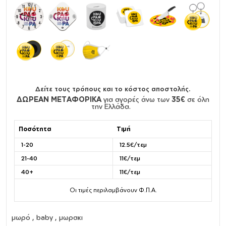
Δείτε τους τρόπους και το κόστος αποστολής.
ΔΩΡΕΑΝ ΜΕΤΑΦΟΡΙΚΑ
για αγορές άνω των
35€
σε όλη
την Ελλάδα.
Ποσότητα
Τιμή
1-20
12.5€/τεμ
21-40
11€/τεμ
40+
11€/τεμ
Οι τιμές περιλαμβάνουν Φ.Π.Α.
μωρό , baby , μωρακι