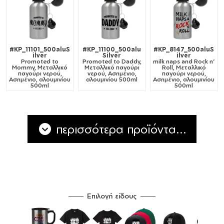
#KP_11101_500aluS
#KP_11100_500alu
#KP_8147_500aluS
ilver
Silver
ilver
Promoted to
Promoted to Daddy,
milk naps and Rock n'
Mommy, Μεταλλικό
Μεταλλικό παγούρι
Roll, Μεταλλικό
παγούρι νερού,
νερού, Ασημένιο,
παγούρι νερού,
Ασημένιο, αλουμινίου
αλουμινίου 500ml
Ασημένιο, αλουμινίου
500ml
500ml
περισσότερα προϊόντα...
Επιλογή είδους