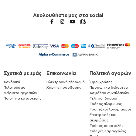
Ακολουθήστε μας στα social
Σχετικά με εμάς
Επικοινωνία
Πολιτική αγορών
Χονδρική
Ηλεκτρονική πληρωμή
Όροι χρήσης
Πελατολόγιο
Χάρτης πρόσβασης
Προσωπικά δεδομένα
Δείγματα εργασιών
Ασφάλεια συναλλαγών
Ποιότητα κατασκευής
Τέλη και δασμοί
Τρόπος πληρωμής
Τραπεζικοί λογαριασμοί
Επιστροφές και
ακυρώσεις
Τρόπος αποστολής
Οδηγίες παραγγελίας