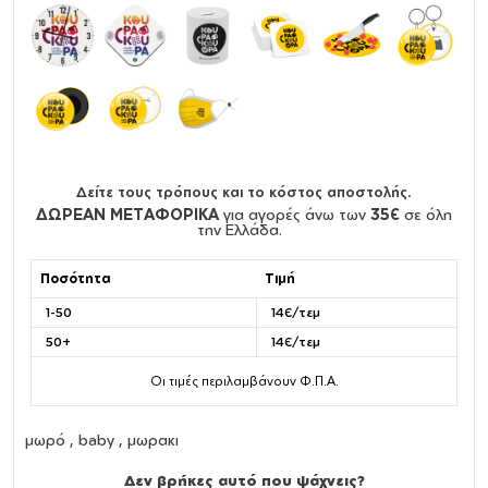
Δείτε τους τρόπους και το κόστος αποστολής.
ΔΩΡΕΑΝ ΜΕΤΑΦΟΡΙΚΑ
για αγορές άνω των
35€
σε όλη
την Ελλάδα.
Ποσότητα
Τιμή
1-50
14€/τεμ
50+
14€/τεμ
Οι τιμές περιλαμβάνουν Φ.Π.Α.
μωρό , baby , μωρακι
Δεν βρήκες αυτό που ψάχνεις?