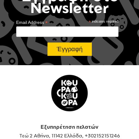
Newsletter
*
*
indicates required
Email Address
Εξυπηρέτηση πελατών
Τεώ 2 Αθήνα, 11142 Ελλάδα, +302152151246