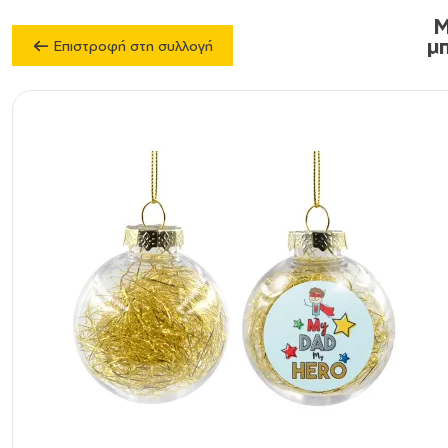
M
μ
Επιστροφή στη συλλογή