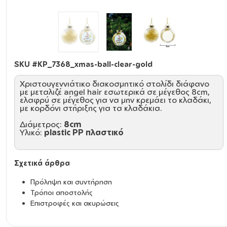
SKU #
KP_7368_xmas-ball-clear-gold
Χριστουγεννιάτικο διακοσμητικό στολίδι διάφανο
με μεταλιζέ angel hair εσωτερικά σε μέγεθος 8cm,
ελαφρύ σε μέγεθος για να μην κρεμάει το κλαδάκι,
με κορδόνι στήριξης για τα κλαδάκια.
Διάμετρος:
8cm
Υλικό:
plastic PP πλαστικό
Σχετικά άρθρα
Πρόληψη και συντήρηση
Τρόποι αποστολής
Επιστροφές και ακυρώσεις