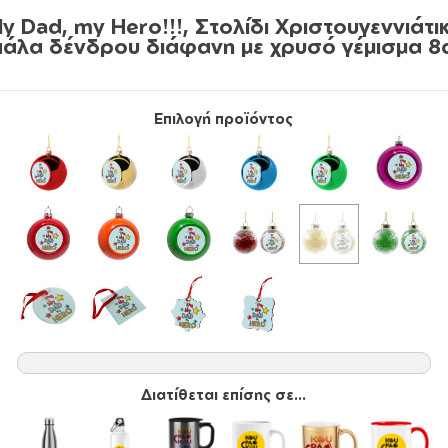
y Dad, my Hero!!!, Στολίδι Χριστουγεννιάτι
πάλα δένδρου διάφανη με χρυσό γέμισμα 8
Επιλογή προϊόντος
Διατίθεται επίσης σε...