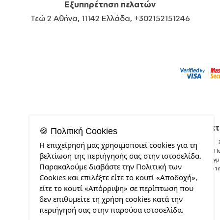
Εξυπηρέτηση πελατών
Τεώ 2 Αθήνα, 11142 Ελλάδα, +302152151246
Σχετ
🍪 Πολιτική Cookies
Η επιχείρησή μας χρησιμοποιεί cookies για τη
Π
βελτίωση της περιήγησής σας στην ιστοσελίδα.
Δείγ
Παρακαλούμε διαβάστε την Πολιτική των
Ποιότ
Cookies και επιλέξτε είτε το κουτί «Αποδοχή»,
είτε το κουτί «Απόρριψη» σε περίπτωση που
δεν επιθυμείτε τη χρήση cookies κατά την
περιήγησή σας στην παρούσα ιστοσελίδα.