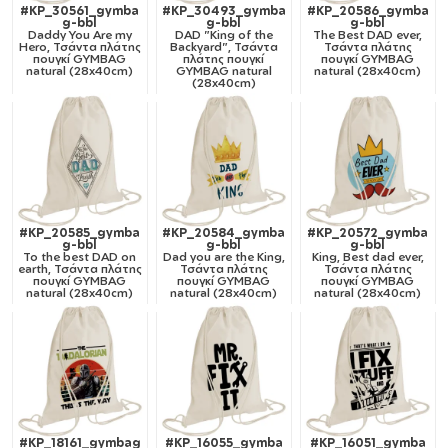
#KP_30561_gymba
#KP_30493_gymba
#KP_20586_gymba
g-bbl
g-bbl
g-bbl
Daddy You Are my
DAD "King of the
The Best DAD ever,
Hero, Τσάντα πλάτης
Backyard", Τσάντα
Τσάντα πλάτης
πουγκί GYMBAG
πλάτης πουγκί
πουγκί GYMBAG
natural (28x40cm)
GYMBAG natural
natural (28x40cm)
(28x40cm)
#KP_20585_gymba
#KP_20584_gymba
#KP_20572_gymba
g-bbl
g-bbl
g-bbl
To the best DAD on
Dad you are the King,
King, Best dad ever,
earth, Τσάντα πλάτης
Τσάντα πλάτης
Τσάντα πλάτης
πουγκί GYMBAG
πουγκί GYMBAG
πουγκί GYMBAG
natural (28x40cm)
natural (28x40cm)
natural (28x40cm)
#KP_18161_gymbag
#KP_16055_gymba
#KP_16051_gymba