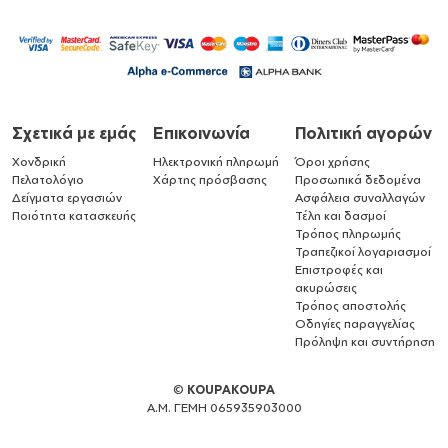
Σχετικά με εμάς
Επικοινωνία
Πολιτική αγορών
Χονδρική
Ηλεκτρονική πληρωμή
Όροι χρήσης
Πελατολόγιο
Χάρτης πρόσβασης
Προσωπικά δεδομένα
Δείγματα εργασιών
Ασφάλεια συναλλαγών
Ποιότητα κατασκευής
Τέλη και δασμοί
Τρόπος πληρωμής
Τραπεζικοί λογαριασμοί
Επιστροφές και
ακυρώσεις
Τρόπος αποστολής
Οδηγίες παραγγελίας
Πρόληψη και συντήρηση
©
KOUPAKOUPA
Α.Μ. ΓΕΜΗ 065935903000