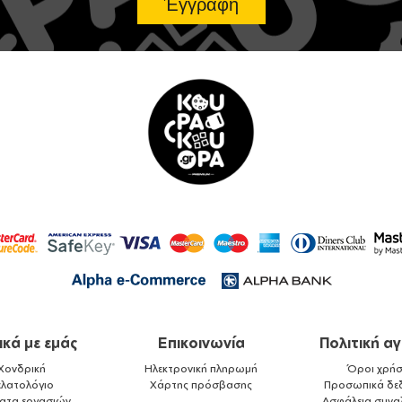
ικά με εμάς
Επικοινωνία
Πολιτική α
Χονδρική
Ηλεκτρονική πληρωμή
Όροι χρήσ
ελατολόγιο
Χάρτης πρόσβασης
Προσωπικά δε
ματα εργασιών
Ασφάλεια συνα