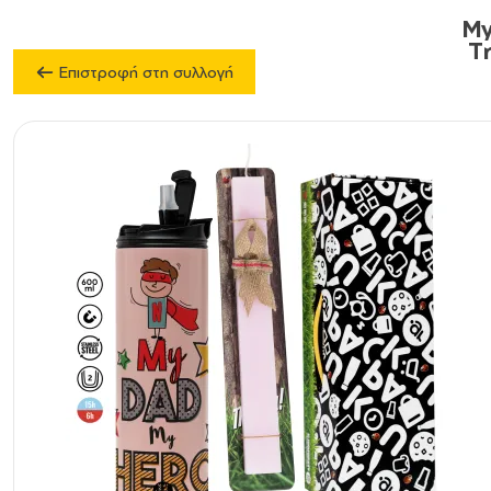
My
T
Επιστροφή στη συλλογή