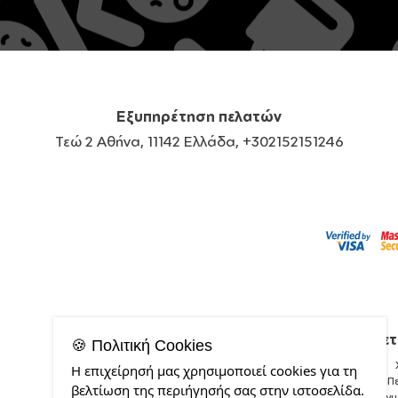
Εξυπηρέτηση πελατών
Τεώ 2 Αθήνα, 11142 Ελλάδα, +302152151246
Σχετ
🍪 Πολιτική Cookies
Η επιχείρησή μας χρησιμοποιεί cookies για τη
Π
βελτίωση της περιήγησής σας στην ιστοσελίδα.
Δείγ