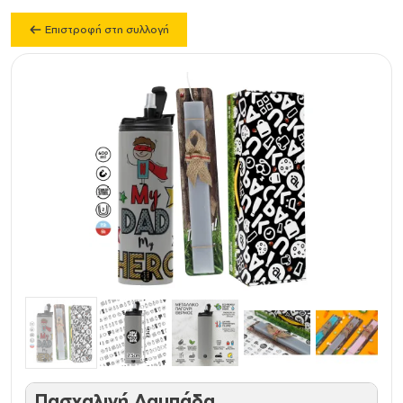
Επιστροφή στη συλλογή
Πασχαλινή Λαμπάδα