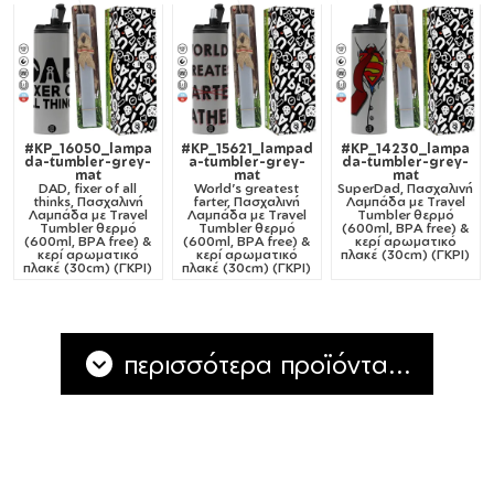
#KP_16050_lampa
#KP_15621_lampad
#KP_14230_lampa
da-tumbler-grey-
a-tumbler-grey-
da-tumbler-grey-
mat
mat
mat
DAD, fixer of all
World's greatest
SuperDad, Πασχαλινή
thinks, Πασχαλινή
farter, Πασχαλινή
Λαμπάδα με Travel
Λαμπάδα με Travel
Λαμπάδα με Travel
Tumbler θερμό
Tumbler θερμό
Tumbler θερμό
(600ml, BPA free) &
(600ml, BPA free) &
(600ml, BPA free) &
κερί αρωματικό
κερί αρωματικό
κερί αρωματικό
πλακέ (30cm) (ΓΚΡΙ)
πλακέ (30cm) (ΓΚΡΙ)
πλακέ (30cm) (ΓΚΡΙ)
περισσότερα προϊόντα...