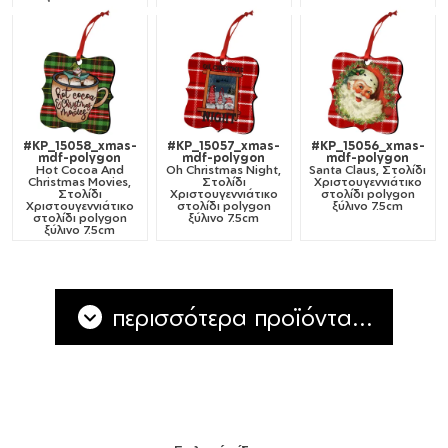
#KP_15058_xmas-
#KP_15057_xmas-
#KP_15056_xmas-
mdf-polygon
mdf-polygon
mdf-polygon
Hot Cocoa And
Oh Christmas Night,
Santa Claus, Στολίδι
Christmas Movies,
Στολίδι
Χριστουγεννιάτικο
Στολίδι
Χριστουγεννιάτικο
στολίδι polygon
Χριστουγεννιάτικο
στολίδι polygon
ξύλινο 7.5cm
στολίδι polygon
ξύλινο 7.5cm
ξύλινο 7.5cm
περισσότερα προϊόντα...