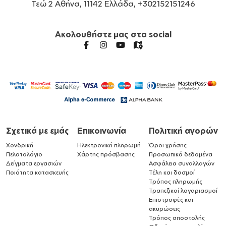
Τεώ 2 Αθήνα, 11142 Ελλάδα, +302152151246
Ακολουθήστε μας στα social
Σχετικά με εμάς
Επικοινωνία
Πολιτική αγορών
Χονδρική
Ηλεκτρονική πληρωμή
Όροι χρήσης
Πελατολόγιο
Χάρτης πρόσβασης
Προσωπικά δεδομένα
Δείγματα εργασιών
Ασφάλεια συναλλαγών
Ποιότητα κατασκευής
Τέλη και δασμοί
Τρόπος πληρωμής
Τραπεζικοί λογαριασμοί
Επιστροφές και
ακυρώσεις
Τρόπος αποστολής