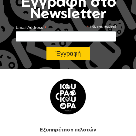
Έγγραφή στο
Newsletter
*
*
indicates required
Email Address
Εξυπηρέτηση πελατών