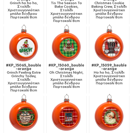
Grinch ho ho ho,
Tis The Season To
Christmas Cookie
Στολίδι
Bake Cookies,
Baking Crew, Στολίδι
Χριστουγεννιάτικη
Στολίδι
Χριστουγεννιάτικη
μπάλα δένδρου
Χριστουγεννιάτικη
μπάλα δένδρου
Πορτοκαλί 8cm
μπάλα δένδρου
Πορτοκαλί 8cm
Πορτοκαλί 8cm
#KP_15065_bauble
#KP_15060_bauble
#KP_15059_bauble
-orange
-orange
-orange
Grinch Feeling Extra
Oh Christmas Night,
Ho ho ho, Στολίδι
Grinchy Today,
Στολίδι
Χριστουγεννιάτικη
Στολίδι
Χριστουγεννιάτικη
μπάλα δένδρου
Χριστουγεννιάτικη
μπάλα δένδρου
Πορτοκαλί 8cm
μπάλα δένδρου
Πορτοκαλί 8cm
Πορτοκαλί 8cm