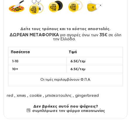
Δείτε τους τρόπους και το κόστος αποστολής.
ΔΩΡΕΑΝ ΜΕΤΑΦΟΡΙΚΑ
για αγορές άνω των
35€
σε όλη
την Ελλάδα.
Ποσότητα
Τιμή
1-10
6.5€/τεμ
10+
6.5€/τεμ
Οι τιμές περιλαμβάνουν Φ.Π.Α.
red , xmas , cookie , μπισκοτουλης , gingerbread
Δεν βρήκες αυτό που ψάχνεις?
συμπλήρωσε την φόρμα επικοινωνίας