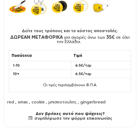
Δείτε τους τρόπους και το κόστος αποστολής.
ΔΩΡΕΑΝ ΜΕΤΑΦΟΡΙΚΑ
για αγορές άνω των
35€
σε όλη
την Ελλάδα.
Ποσότητα
Τιμή
1-10
6.5€/τεμ
10+
6.5€/τεμ
Οι τιμές περιλαμβάνουν Φ.Π.Α.
red , xmas , cookie , μπισκοτουλης , gingerbread
Δεν βρήκες αυτό που ψάχνεις?
συμπλήρωσε την φόρμα επικοινωνίας