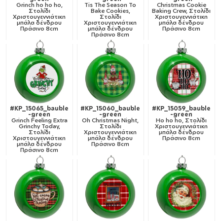
Grinch ho ho ho,
Tis The Season To
Christmas Cookie
Στολίδι
Bake Cookies,
Baking Crew, Στολίδι
Χριστουγεννιάτικη
Στολίδι
Χριστουγεννιάτικη
μπάλα δένδρου
Χριστουγεννιάτικη
μπάλα δένδρου
Πράσινο 8cm
μπάλα δένδρου
Πράσινο 8cm
Πράσινο 8cm
#KP_15065_bauble
#KP_15060_bauble
#KP_15059_bauble
-green
-green
-green
Grinch Feeling Extra
Oh Christmas Night,
Ho ho ho, Στολίδι
Grinchy Today,
Στολίδι
Χριστουγεννιάτικη
Στολίδι
Χριστουγεννιάτικη
μπάλα δένδρου
Χριστουγεννιάτικη
μπάλα δένδρου
Πράσινο 8cm
μπάλα δένδρου
Πράσινο 8cm
Πράσινο 8cm