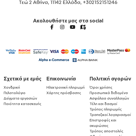
Τεώ 2 Αθήνα, 11142 Ελλάδα, +302152151246
Ακολουθήστε μας στα social
Σχετικά με εμάς
Επικοινωνία
Πολιτική αγορών
Χονδρική
Ηλεκτρονική πληρωμή
Όροι χρήσης
Πελατολόγιο
Χάρτης πρόσβασης
Προσωπικά δεδομένα
Δείγματα εργασιών
Ασφάλεια συναλλαγών
Ποιότητα κατασκευής
Τέλη και δασμοί
Τρόπος πληρωμής
Τραπεζικοί λογαριασμοί
Επιστροφές και
ακυρώσεις
Τρόπος αποστολής