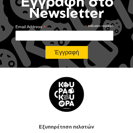
Έγγραφή στο
Newsletter
*
*
indicates required
Email Address
Εξυπηρέτηση πελατών