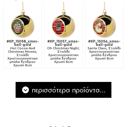
#KP_15058_xmas-
#KP_15057_xmas-
#KP_15056_xmas-
ball-gold
ball-gold
ball-gold
Hot Cocoa And
Oh Christmas Night,
Santa Claus, Στολίδι
Christmas Movies,
Στολίδι
Χριστουγεννιάτικη
Στολίδι
Χριστουγεννιάτικη
μπάλα δένδρου
Χριστουγεννιάτικη
μπάλα δένδρου
Χρυσή 8cm
μπάλα δένδρου
Χρυσή 8cm
Χρυσή 8cm
περισσότερα προϊόντα...