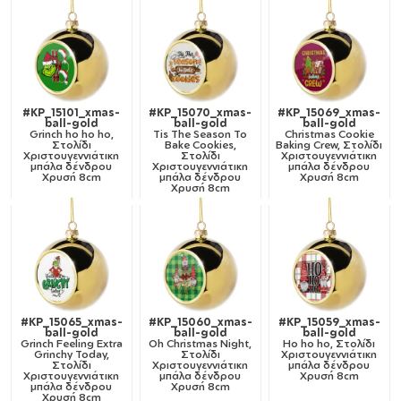
#KP_15101_xmas-
#KP_15070_xmas-
#KP_15069_xmas-
ball-gold
ball-gold
ball-gold
Grinch ho ho ho,
Tis The Season To
Christmas Cookie
Στολίδι
Bake Cookies,
Baking Crew, Στολίδι
Χριστουγεννιάτικη
Στολίδι
Χριστουγεννιάτικη
μπάλα δένδρου
Χριστουγεννιάτικη
μπάλα δένδρου
Χρυσή 8cm
μπάλα δένδρου
Χρυσή 8cm
Χρυσή 8cm
#KP_15065_xmas-
#KP_15060_xmas-
#KP_15059_xmas-
ball-gold
ball-gold
ball-gold
Grinch Feeling Extra
Oh Christmas Night,
Ho ho ho, Στολίδι
Grinchy Today,
Στολίδι
Χριστουγεννιάτικη
Στολίδι
Χριστουγεννιάτικη
μπάλα δένδρου
Χριστουγεννιάτικη
μπάλα δένδρου
Χρυσή 8cm
μπάλα δένδρου
Χρυσή 8cm
Χρυσή 8cm