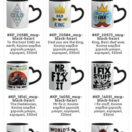
#KP_20585_mug-
#KP_20584_mug-
#KP_20572_mug-
black-heart
black-heart
black-heart
To the best DAD on
Dad you are the King,
King, Best dad ever,
earth, Κούπα καρδιά
Κούπα καρδιά
Κούπα καρδιά
χερούλι μαύρη,
χερούλι μαύρη,
χερούλι μαύρη,
κεραμική, 330ml
κεραμική, 330ml
κεραμική, 330ml
#KP_18161_mug-
#KP_16055_mug-
#KP_16051_mug-
black-heart
black-heart
black-heart
The Dadalorian,
Mr fix it, Κούπα
I fix stuff, Κούπα
Κούπα καρδιά
καρδιά χερούλι
καρδιά χερούλι
χερούλι μαύρη,
μαύρη, κεραμική,
μαύρη, κεραμική,
κεραμική, 330ml
330ml
330ml