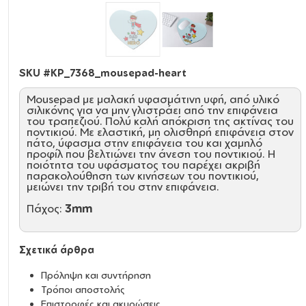
SKU #
KP_7368_mousepad-heart
Mousepad με μαλακή υφασμάτινη υφή, από υλικό
σιλικόνης για να μην γλιστράει από την επιφάνεια
του τραπεζιού. Πολύ καλή απόκριση της ακτίνας του
ποντικιού. Με ελαστική, μη ολισθηρή επιφάνεια στον
πάτο, ύφασμα στην επιφάνεια του και χαμηλό
προφίλ που βελτιώνει την άνεση του ποντικιού. Η
ποιότητα του υφάσματος του παρέχει ακριβή
παρακολούθηση των κινήσεων του ποντικιού,
μειώνει την τριβή του στην επιφάνεια.
Πάχος:
3mm
Σχετικά άρθρα
Πρόληψη και συντήρηση
Τρόποι αποστολής
Επιστροφές και ακυρώσεις