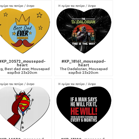
ημέρα του πατέρα / άντρα
Η ημέρα του πατέρα / άντρα
#KP_20572_mousepad-
#KP_18161_mousepad-
heart
heart
ng, Best dad ever, Mousepad
The Dadalorian, Mousepad
καρδιά 23x20cm
καρδιά 23x20cm
ημέρα του πατέρα / άντρα
Η ημέρα του πατέρα / άντρα