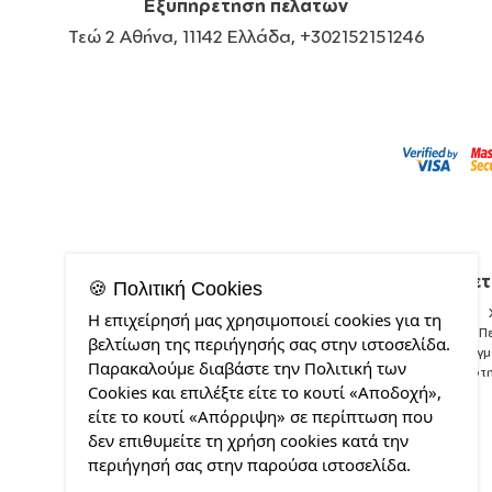
Εξυπηρέτηση πελατών
Τεώ 2 Αθήνα, 11142 Ελλάδα, +302152151246
Σχετ
🍪 Πολιτική Cookies
Η επιχείρησή μας χρησιμοποιεί cookies για τη
Π
βελτίωση της περιήγησής σας στην ιστοσελίδα.
Δείγ
Παρακαλούμε διαβάστε την Πολιτική των
Ποιότ
Cookies και επιλέξτε είτε το κουτί «Αποδοχή»,
είτε το κουτί «Απόρριψη» σε περίπτωση που
δεν επιθυμείτε τη χρήση cookies κατά την
περιήγησή σας στην παρούσα ιστοσελίδα.