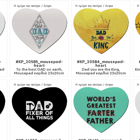
Η ημέρα του πατέρα / άντρα
Η ημέρα του πατέρα / άντρα
Η 
-
#KP_20585_mousepad-
#KP_20584_mousepad-
heart
heart
pad
To the best DAD on earth,
Dad you are the King,
Ki
Mousepad καρδιά 23x20cm
Mousepad καρδιά 23x20cm
Η ημέρα του πατέρα / άντρα
Η ημέρα του πατέρα / άντρα
Η 