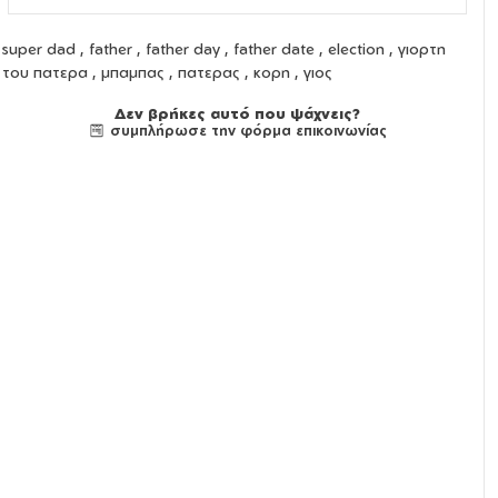
super dad , father , father day , father date , election , γιορτη
του πατερα , μπαμπας , πατερας , κορη , γιος
Δεν βρήκες αυτό που ψάχνεις?
συμπλήρωσε την φόρμα επικοινωνίας