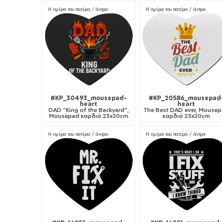
Η ημέρα του πατέρα / άντρα
Η ημέρα του πατέρα / άντρα
#KP_30493_mousepad-
#KP_20586_mousepad
heart
heart
DAD "King of the Backyard",
The Best DAD ever, Mouse
Mousepad καρδιά 23x20cm
καρδιά 23x20cm
Η ημέρα του πατέρα / άντρα
Η ημέρα του πατέρα / άντρα