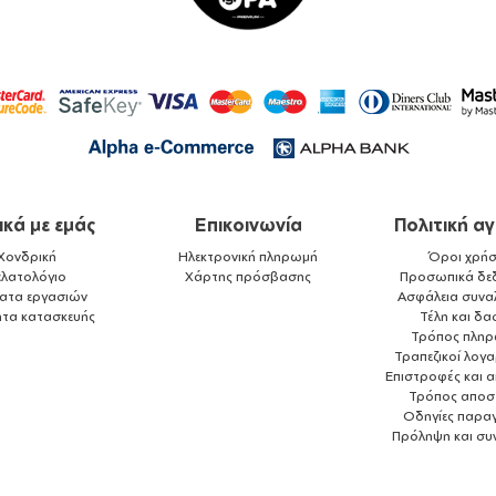
ικά με εμάς
Επικοινωνία
Πολιτική α
Χονδρική
Ηλεκτρονική πληρωμή
Όροι χρήσ
ελατολόγιο
Χάρτης πρόσβασης
Προσωπικά δε
ματα εργασιών
Ασφάλεια συνα
ητα κατασκευής
Τέλη και δα
Τρόπος πλη
Τραπεζικοί λογ
Επιστροφές και 
Τρόπος αποσ
Οδηγίες παραγ
Πρόληψη και συ