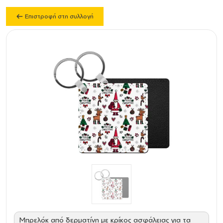
Επιστροφή στη συλλογή
Mπρελόκ από δερματίνη με κρίκος ασφάλειας για τα