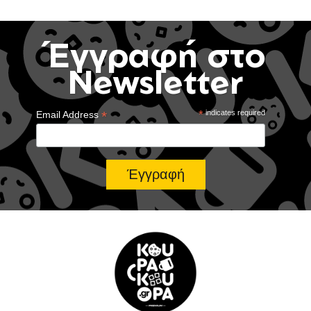
Έγγραφή στο
Newsletter
*
*
indicates required
Email Address