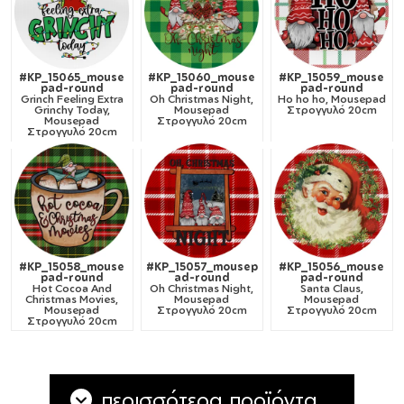
#KP_15065_mouse
#KP_15060_mouse
#KP_15059_mouse
pad-round
pad-round
pad-round
Grinch Feeling Extra
Oh Christmas Night,
Ho ho ho, Mousepad
Grinchy Today,
Mousepad
Στρογγυλό 20cm
Mousepad
Στρογγυλό 20cm
Στρογγυλό 20cm
#KP_15058_mouse
#KP_15057_mousep
#KP_15056_mouse
pad-round
ad-round
pad-round
Hot Cocoa And
Oh Christmas Night,
Santa Claus,
Christmas Movies,
Mousepad
Mousepad
Mousepad
Στρογγυλό 20cm
Στρογγυλό 20cm
Στρογγυλό 20cm
περισσότερα προϊόντα...