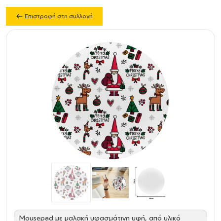
Επιστροφή στη συλλογή
Mousepad με μαλακή υφασμάτινη υφή, από υλικό