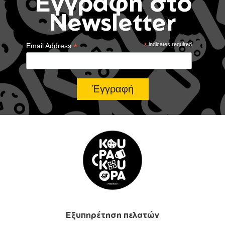
Έγγραφή στο
Newsletter
*
*
indicates required
Email Address
Εξυπηρέτηση πελατών