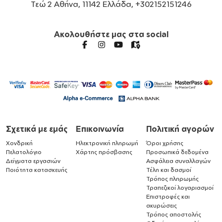
Τεώ 2 Αθήνα, 11142 Ελλάδα, +302152151246
Ακολουθήστε μας στα social
Σχετικά με εμάς
Επικοινωνία
Πολιτική αγορών
Χονδρική
Ηλεκτρονική πληρωμή
Όροι χρήσης
Πελατολόγιο
Χάρτης πρόσβασης
Προσωπικά δεδομένα
Δείγματα εργασιών
Ασφάλεια συναλλαγών
Ποιότητα κατασκευής
Τέλη και δασμοί
Τρόπος πληρωμής
Τραπεζικοί λογαριασμοί
Επιστροφές και
ακυρώσεις
Τρόπος αποστολής