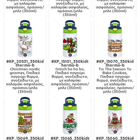
με καλαμάκι
ανοξείδωτο, με
με καλαμάκι
ασφαλείας, πράσινο/
καλαμάκι ασφαλείας,
ασφαλείας, πράσινο/
μπλε (350ml)
πράσινο/μπλε
μπλε (350ml)
(350ml)
#KP_20531_350kid
#KP_15101_350kidt
#KP_15070_350kid
thermo-b
hermo-b
thermo-b
Christmas nordic
Grinch ho ho ho,
Tis The Season To
gnomes, Παιδικό
Παιδικό παγούρι
Bake Cookies,
παγούρι θερμό,
θερμό, ανοξείδωτο,
Παιδικό παγούρι
ανοξείδωτο, με
με καλαμάκι
θερμό, ανοξείδωτο,
καλαμάκι ασφαλείας,
ασφαλείας, πράσινο/
με καλαμάκι
πράσινο/μπλε
μπλε (350ml)
ασφαλείας, πράσινο/
(350ml)
μπλε (350ml)
#KP_15069_350kid
#KP_15065_350kidt
#KP_15060_350kid