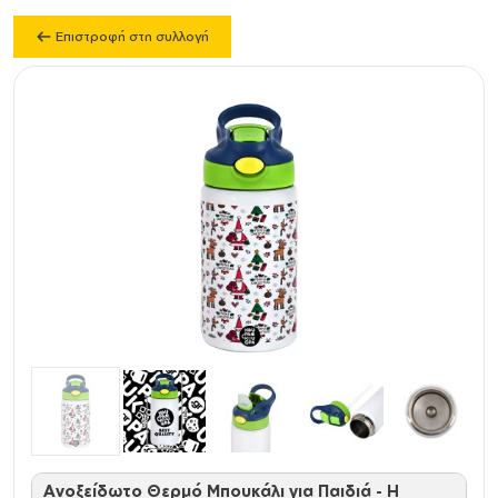
Επιστροφή στη συλλογή
Ανοξείδωτο Θερμό Μπουκάλι για Παιδιά - Η