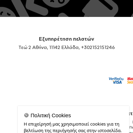
Εξυπηρέτηση πελατών
Τεώ 2 Αθήνα, 11142 Ελλάδα, +302152151246
Σχετ
🍪 Πολιτική Cookies
Η επιχείρησή μας χρησιμοποιεί cookies για τη
Π
βελτίωση της περιήγησής σας στην ιστοσελίδα.
Δείγ