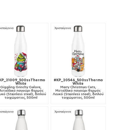
ιστούγεννα
Χριστούγεννα
KP_21009_500ssThermo
#KP_20546_500ssThermo
White
White
Giggling Grinchy Galore,
Merry Christmas Cats,
Μεταλλικό παγούρι θερμός
Μεταλλικό παγούρι θερμός
υκό (Stainless steel), διπλού
Λευκό (Stainless steel), διπλού
τοιχώματος, 500ml
τοιχώματος, 500ml
ιστούγεννα
Χριστούγεννα