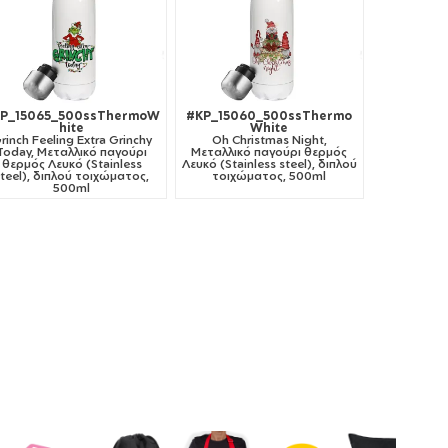
P_15065_500ssThermoW
#KP_15060_500ssThermo
hite
White
rinch Feeling Extra Grinchy
Oh Christmas Night,
Today, Μεταλλικό παγούρι
Μεταλλικό παγούρι θερμός
θερμός Λευκό (Stainless
Λευκό (Stainless steel), διπλού
steel), διπλού τοιχώματος,
τοιχώματος, 500ml
500ml