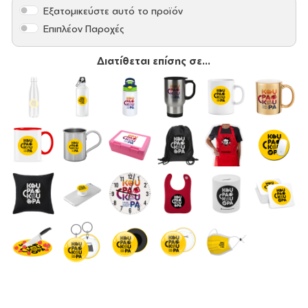
Εξατομικεύστε αυτό το προϊόν
Επιπλέον Παροχές
Διατίθεται επίσης σε...