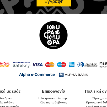
ικά με εμάς
Επικοινωνία
Πολιτική α
Χονδρική
Ηλεκτρονική πληρωμή
Όροι χρήσ
ελατολόγιο
Χάρτης πρόσβασης
Προσωπικά δε
ματα εργασιών
Ασφάλεια συνα