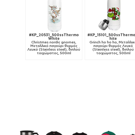
#KP_20531_500ssThermo
#KP_15101_500ssTherm
White
hite
Christmas nordic gnomes,
Grinch ho ho ho, Μεταλλι
Μεταλλικό παγούρι θερμός
παγούρι θερμός Λευκό
Λευκό (Stainless steel), διπλού
(Stainless steel), διπλού
τοιχώματος, 500ml
τοιχώματος, 500ml