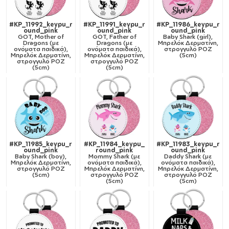
#KP_11992_keypu_r
#KP_11991_keypu_r
#KP_11986_keypu_r
ound_pink
ound_pink
ound_pink
GOT, Mother of
GOT, Father of
Baby Shark (girl),
Dragons (με
Dragons (με
Μπρελόκ Δερματίνη,
ονόματα παιδικά),
ονόματα παιδικά),
στρογγυλό ΡΟΖ
Μπρελόκ Δερματίνη,
Μπρελόκ Δερματίνη,
(5cm)
στρογγυλό ΡΟΖ
στρογγυλό ΡΟΖ
(5cm)
(5cm)
#KP_11985_keypu_r
#KP_11984_keypu_
#KP_11983_keypu_r
ound_pink
round_pink
ound_pink
Baby Shark (boy),
Mommy Shark (με
Daddy Shark (με
Μπρελόκ Δερματίνη,
ονόματα παιδικά),
ονόματα παιδικά),
στρογγυλό ΡΟΖ
Μπρελόκ Δερματίνη,
Μπρελόκ Δερματίνη,
(5cm)
στρογγυλό ΡΟΖ
στρογγυλό ΡΟΖ
(5cm)
(5cm)