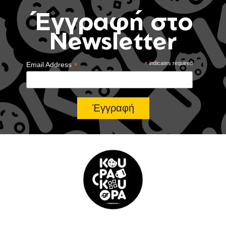
Έγγραφή στο
Newsletter
*
*
indicates required
Email Address