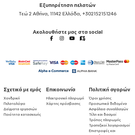
Εξυπηρέτηση πελατών
Τεώ 2 Αθήνα, 11142 Ελλάδα, +302152151246
Ακολουθήστε μας στα social
Σχετικά με εμάς
Επικοινωνία
Πολιτική αγορών
Χονδρική
Ηλεκτρονική πληρωμή
Όροι χρήσης
Πελατολόγιο
Χάρτης πρόσβασης
Προσωπικά δεδομένα
Δείγματα εργασιών
Ασφάλεια συναλλαγών
Ποιότητα κατασκευής
Τέλη και δασμοί
Τρόπος πληρωμής
Τραπεζικοί λογαριασμοί
Επιστροφές και