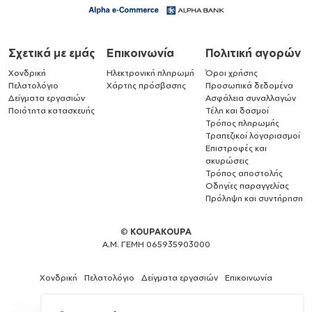
Σχετικά με εμάς
Επικοινωνία
Πολιτική αγορών
Χονδρική
Ηλεκτρονική πληρωμή
Όροι χρήσης
Πελατολόγιο
Χάρτης πρόσβασης
Προσωπικά δεδομένα
Δείγματα εργασιών
Ασφάλεια συναλλαγών
Ποιότητα κατασκευής
Τέλη και δασμοί
Τρόπος πληρωμής
Τραπεζικοί λογαριασμοί
Επιστροφές και
ακυρώσεις
Τρόπος αποστολής
Οδηγίες παραγγελίας
Πρόληψη και συντήρηση
©
KOUPAKOUPA
Α.Μ. ΓΕΜΗ 065935903000
Χονδρική
Πελατολόγιο
Δείγματα εργασιών
Επικοινωνία