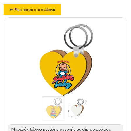
Επιστροφή στη συλλογή
Μπρελόκ ξύλινα μεγάλης αντοχής με clip ασφαλείας.