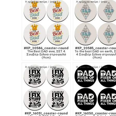
Η ημέρα του πατέρα / άντρα
Η ημέρα του πατέρα / άντρα
#KP_20586_coaster-round
#KP_20585_coaster-rou
The Best DAD ever, ΣΕΤ 4
To the best DAD on earth, 
Σουβέρ ξύλινα στρογγυλά
4 Σουβέρ ξύλινα στρογγυ
(9cm)
(9cm)
Η ημέρα του πατέρα / άντρα
Η ημέρα του πατέρα / άντρα
#KP_16051_coaster-round
#KP_16050_coaster-rou