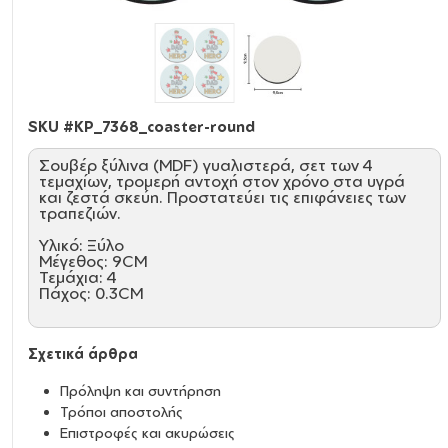
SKU #
KP_7368_coaster-round
Σουβέρ ξύλινα (MDF) γυαλιστερά, σετ των 4
τεμαχίων, τρομερή αντοχή στον χρόνο στα υγρά
και ζεστά σκεύη. Προστατεύει τις επιφάνειες των
τραπεζιών.
Υλικό: Ξύλο
Μέγεθος: 9CM
Τεμάχια: 4
Πάχος: 0.3CM
Σχετικά άρθρα
Πρόληψη και συντήρηση
Τρόποι αποστολής
Επιστροφές και ακυρώσεις