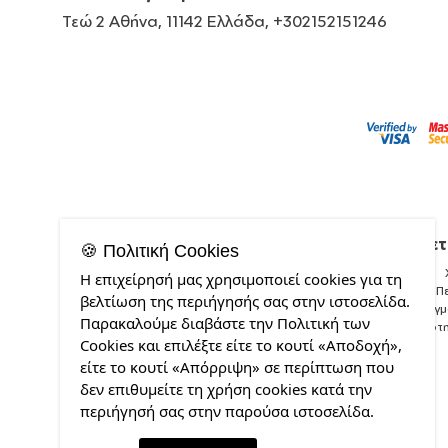
Τεώ 2 Αθήνα, 11142 Ελλάδα, +302152151246
Σχετ
🍪 Πολιτική Cookies
Η επιχείρησή μας χρησιμοποιεί cookies για τη
Π
βελτίωση της περιήγησής σας στην ιστοσελίδα.
Δείγ
Παρακαλούμε διαβάστε την Πολιτική των
Ποιότ
Cookies και επιλέξτε είτε το κουτί «Αποδοχή»,
είτε το κουτί «Απόρριψη» σε περίπτωση που
δεν επιθυμείτε τη χρήση cookies κατά την
περιήγησή σας στην παρούσα ιστοσελίδα.