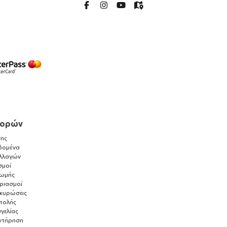
γορών
ης
δομένα
λλαγών
σμοί
ρωμής
αριασμοί
ακυρώσεις
τολής
γελίας
ντήρηση