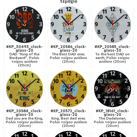
τεμάχιο
#KP_30493_clock-
#KP_20586_clock-
#KP_20585_clock-
glass-20
glass-20
glass-20
DAD "King of the
The Best DAD ever,
To the best DAD on
Backyard", Ρολόι
Ρολόι τοίχου γυάλινο
earth, Ρολόι τοίχου
τοίχου γυάλινο
(20cm)
γυάλινο (20cm)
(20cm)
#KP_20584_clock-
#KP_20572_clock-
#KP_18161_clock-
glass-20
glass-20
glass-20
Dad you are the King,
King, Best dad ever,
The Dadalorian,
Ρολόι τοίχου γυάλινο
Ρολόι τοίχου γυάλινο
Ρολόι τοίχου γυάλινο
(20cm)
(20cm)
(20cm)