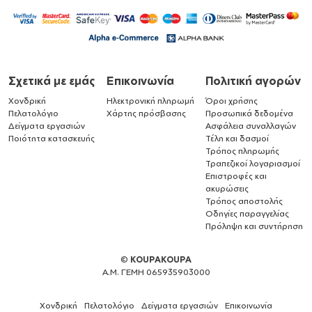
Σχετικά με εμάς
Επικοινωνία
Πολιτική αγορών
Χονδρική
Ηλεκτρονική πληρωμή
Όροι χρήσης
Πελατολόγιο
Χάρτης πρόσβασης
Προσωπικά δεδομένα
Δείγματα εργασιών
Ασφάλεια συναλλαγών
Ποιότητα κατασκευής
Τέλη και δασμοί
Τρόπος πληρωμής
Τραπεζικοί λογαριασμοί
Επιστροφές και
ακυρώσεις
Τρόπος αποστολής
Οδηγίες παραγγελίας
Πρόληψη και συντήρηση
©
KOUPAKOUPA
Α.Μ. ΓΕΜΗ 065935903000
Χονδρική
Πελατολόγιο
Δείγματα εργασιών
Επικοινωνία