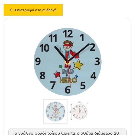
Επιστροφή στη συλλογή
Το γυάλινο ρολόι τοίχου Quartz διαθέτει διάμετρο 20