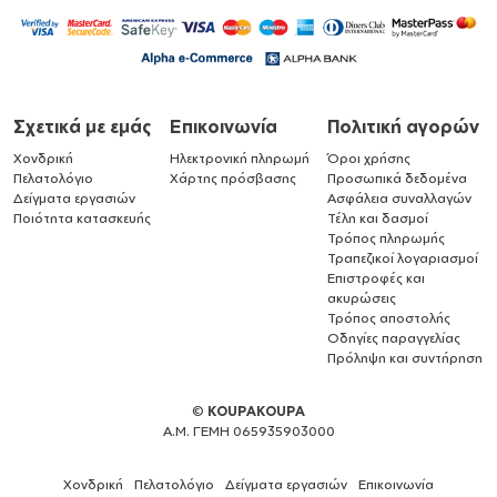
Σχετικά με εμάς
Επικοινωνία
Πολιτική αγορών
Χονδρική
Ηλεκτρονική πληρωμή
Όροι χρήσης
Πελατολόγιο
Χάρτης πρόσβασης
Προσωπικά δεδομένα
Δείγματα εργασιών
Ασφάλεια συναλλαγών
Ποιότητα κατασκευής
Τέλη και δασμοί
Τρόπος πληρωμής
Τραπεζικοί λογαριασμοί
Επιστροφές και
ακυρώσεις
Τρόπος αποστολής
Οδηγίες παραγγελίας
Πρόληψη και συντήρηση
©
KOUPAKOUPA
Α.Μ. ΓΕΜΗ 065935903000
Χονδρική
Πελατολόγιο
Δείγματα εργασιών
Επικοινωνία