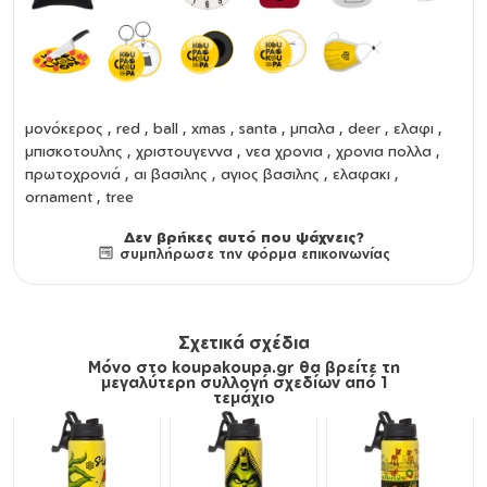
μονόκερος , red , ball , xmas , santa , μπαλα , deer , ελαφι ,
μπισκοτουλης , χριστουγεννα , νεα χρονια , χρονια πολλα ,
πρωτοχρονιά , αι βασιλης , αγιος βασιλης , ελαφακι ,
ornament , tree
Δεν βρήκες αυτό που ψάχνεις?
συμπλήρωσε την φόρμα επικοινωνίας
Σχετικά σχέδια
Μόνο στο koupakoupa.gr θα βρείτε τη
μεγαλύτερη συλλογή σχεδίων από 1
τεμάχιο