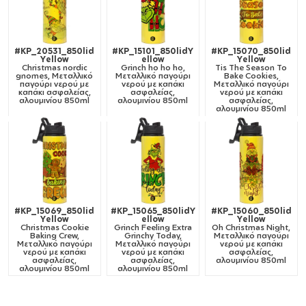
#KP_20531_850lid
#KP_15101_850lidY
#KP_15070_850lid
Yellow
ellow
Yellow
Christmas nordic
Grinch ho ho ho,
Tis The Season To
gnomes, Μεταλλικό
Μεταλλικό παγούρι
Bake Cookies,
παγούρι νερού με
νερού με καπάκι
Μεταλλικό παγούρι
καπάκι ασφαλείας,
ασφαλείας,
νερού με καπάκι
αλουμινίου 850ml
αλουμινίου 850ml
ασφαλείας,
αλουμινίου 850ml
#KP_15069_850lid
#KP_15065_850lidY
#KP_15060_850lid
Yellow
ellow
Yellow
Christmas Cookie
Grinch Feeling Extra
Oh Christmas Night,
Baking Crew,
Grinchy Today,
Μεταλλικό παγούρι
Μεταλλικό παγούρι
Μεταλλικό παγούρι
νερού με καπάκι
νερού με καπάκι
νερού με καπάκι
ασφαλείας,
ασφαλείας,
ασφαλείας,
αλουμινίου 850ml
αλουμινίου 850ml
αλουμινίου 850ml