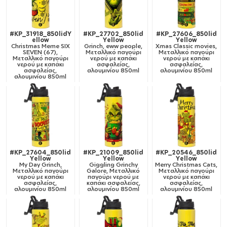
#KP_31918_850lidY
#KP_27702_850lid
#KP_27606_850lid
ellow
Yellow
Yellow
Christmas Meme SIX
Grinch, eww people,
Xmas Classic movies,
SEVEN (67),
Μεταλλικό παγούρι
Μεταλλικό παγούρι
Μεταλλικό παγούρι
νερού με καπάκι
νερού με καπάκι
νερού με καπάκι
ασφαλείας,
ασφαλείας,
ασφαλείας,
αλουμινίου 850ml
αλουμινίου 850ml
αλουμινίου 850ml
#KP_27604_850lid
#KP_21009_850lid
#KP_20546_850lid
Yellow
Yellow
Yellow
My Day Grinch,
Giggling Grinchy
Merry Christmas Cats,
Μεταλλικό παγούρι
Galore, Μεταλλικό
Μεταλλικό παγούρι
νερού με καπάκι
παγούρι νερού με
νερού με καπάκι
ασφαλείας,
καπάκι ασφαλείας,
ασφαλείας,
αλουμινίου 850ml
αλουμινίου 850ml
αλουμινίου 850ml