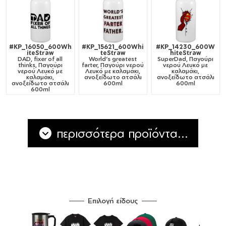
#KP_16050_600Wh
#KP_15621_600Whi
#KP_14230_600W
iteStraw
teStraw
hiteStraw
DAD, fixer of all
World's greatest
SuperDad, Παγούρι
thinks, Παγούρι
farter, Παγούρι νερού
νερού Λευκό με
νερού Λευκό με
Λευκό με καλαμάκι,
καλαμάκι,
καλαμάκι,
ανοξείδωτο ατσάλι
ανοξείδωτο ατσάλι
ανοξείδωτο ατσάλι
600ml
600ml
600ml
περισσότερα προϊόντα...
Επιλογή είδους