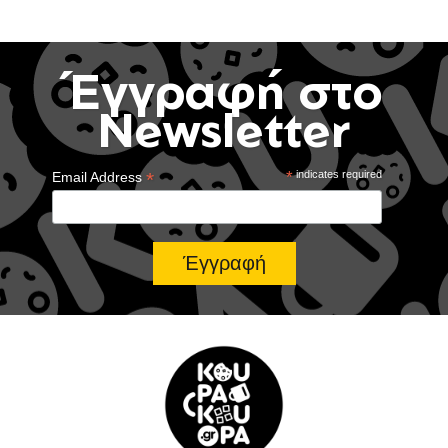
Έγγραφή στο
Newsletter
*
*
indicates required
Email Address