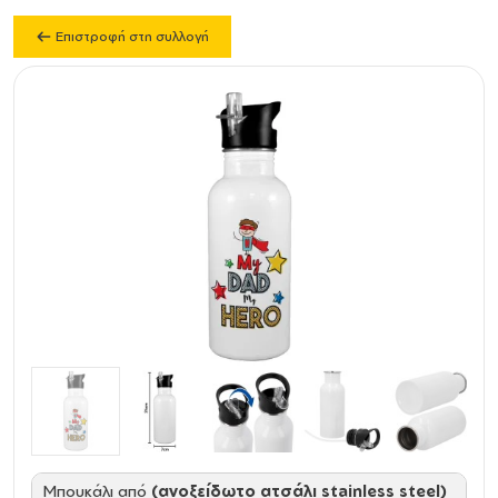
Επιστροφή στη συλλογή
Mπουκάλι από
(ανοξείδωτο ατσάλι stainless steel)