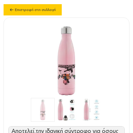
Επιστροφή στη συλλογή
Αποτελεί την ιδανική σύντροφο για όσους