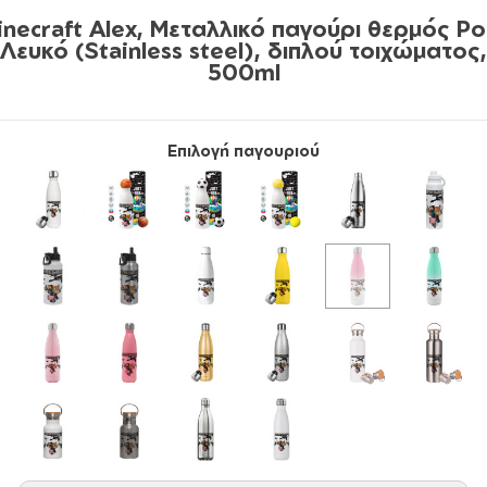
inecraft Alex, Μεταλλικό παγούρι θερμός Ρο
Λευκό (Stainless steel), διπλού τοιχώματος,
500ml
Επιλογή παγουριού