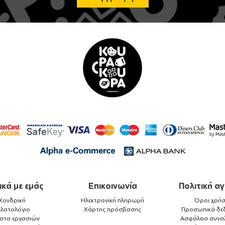
ικά με εμάς
Επικοινωνία
Πολιτική α
Χονδρική
Ηλεκτρονική πληρωμή
Όροι χρήσ
ελατολόγιο
Χάρτης πρόσβασης
Προσωπικά δε
ματα εργασιών
Ασφάλεια συνα