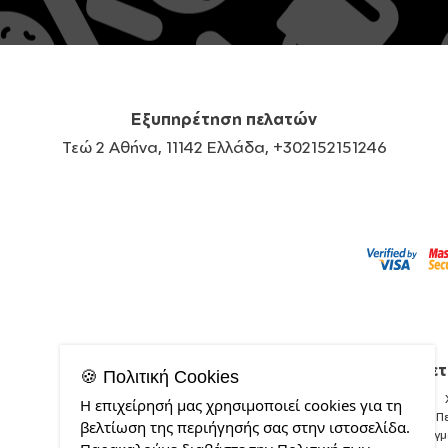
Εξυπηρέτηση πελατών
Τεώ 2 Αθήνα, 11142 Ελλάδα, +302152151246
Σχετ
🍪 Πολιτική Cookies
Η επιχείρησή μας χρησιμοποιεί cookies για τη
Π
βελτίωση της περιήγησής σας στην ιστοσελίδα.
Δείγ