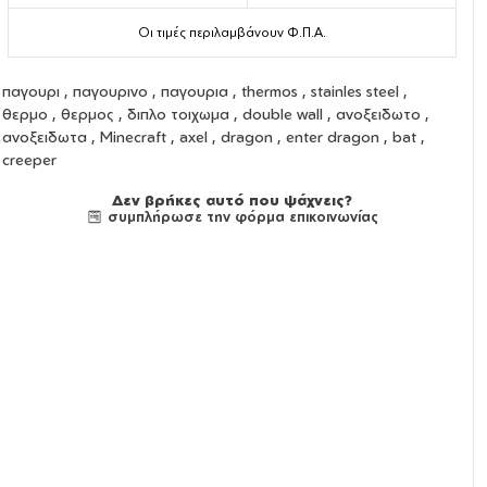
Οι τιμές περιλαμβάνουν Φ.Π.Α.
παγουρι
,
παγουρινο
,
παγουρια
,
thermos
,
stainles steel
,
θερμο
,
θερμος
,
διπλο τοιχωμα
,
double wall
,
ανοξειδωτο
,
ανοξειδωτα
, Minecraft , axel , dragon , enter dragon , bat ,
creeper
Δεν βρήκες αυτό που ψάχνεις?
συμπλήρωσε την φόρμα επικοινωνίας