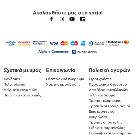
Ακολουθήστε μας στα social
Σχετικά με εμάς
Επικοινωνία
Πολιτική αγορών
Χονδρική
Ηλεκτρονική πληρωμή
Όροι χρήσης
Πελατολόγιο
Χάρτης πρόσβασης
Προσωπικά δεδομένα
Δείγματα εργασιών
Ασφάλεια συναλλαγών
Ποιότητα κατασκευής
Τέλη και δασμοί
Τρόπος πληρωμής
Τραπεζικοί λογαριασμοί
Επιστροφές και
ακυρώσεις
Τρόπος αποστολής
Οδηγίες παραγγελίας
Πρόληψη και συντήρηση