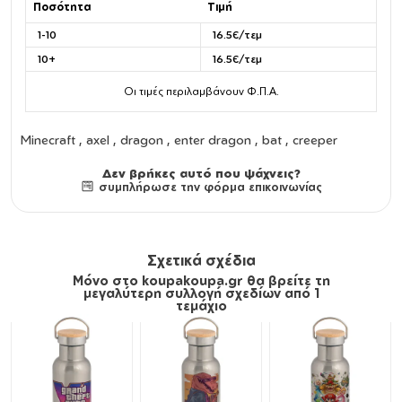
Ποσότητα
Τιμή
1-10
16.5€/τεμ
10+
16.5€/τεμ
Οι τιμές περιλαμβάνουν Φ.Π.Α.
Minecraft , axel , dragon , enter dragon , bat , creeper
Δεν βρήκες αυτό που ψάχνεις?
συμπλήρωσε την φόρμα επικοινωνίας
Σχετικά σχέδια
Μόνο στο koupakoupa.gr θα βρείτε τη
μεγαλύτερη συλλογή σχεδίων από 1
τεμάχιο