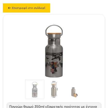
Επιστροφή στη συλλογή
Παγούρι θερμό 350ml εξαιρετικής ποιότητας με έντονα