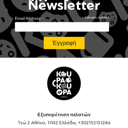
Newsletter
*
*
indicates required
Email Address
Εξυπηρέτηση πελατών
Τεώ 2 Αθήνα, 11142 Ελλάδα, +302152151246