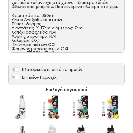
χρώματα και αντοχή στο χρόνο. Ιδιαίτερο καπάκι
βιδωτό από μπαμπού. Προτεινόμενο πλύσιμο στο χέρι.
Χωρητικότητα: 350ml
Υλικό: Ανοξείδωτο ατσάλι
Τύπος: Θερμός
Διαστάσεις: Υ: 17cm Διάμετρος: 7cm
Καπάκι ασφαλείας: ΝΑΙ
Λαβή για κράτημα: ΝΑΙ
Καλαμάκι: ΟΧΙ
Πλυντήριο πιάτων: ΟΧΙ
Φούρνος μικροκυμάτων: ΟΧΙ
Χρήση: ΖΕΣΤΑ, ΚΡΥΟ
Όξινα: NAI
Εξατομικεύστε αυτό το προϊόν
Επιπλέον Παροχές
Επιλογή παγουριού