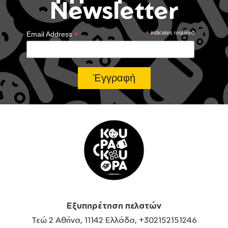
Newsletter
*
*
indicates required
Email Address
Εξυπηρέτηση πελατών
Τεώ 2 Αθήνα, 11142 Ελλάδα, +302152151246