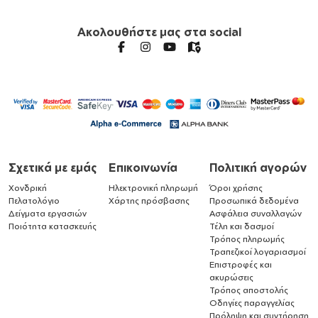
Ακολουθήστε μας στα social
Σχετικά με εμάς
Επικοινωνία
Πολιτική αγορών
Χονδρική
Ηλεκτρονική πληρωμή
Όροι χρήσης
Πελατολόγιο
Χάρτης πρόσβασης
Προσωπικά δεδομένα
Δείγματα εργασιών
Ασφάλεια συναλλαγών
Ποιότητα κατασκευής
Τέλη και δασμοί
Τρόπος πληρωμής
Τραπεζικοί λογαριασμοί
Επιστροφές και
ακυρώσεις
Τρόπος αποστολής
Οδηγίες παραγγελίας
Πρόληψη και συντήρηση