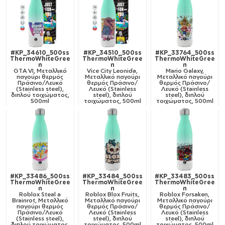
#KP_34610_500ss
#KP_34510_500ss
#KP_33764_500ss
ThermoWhiteGree
ThermoWhiteGree
ThermoWhiteGree
n
n
n
GTA VI, Μεταλλικό
Vice City Leonida,
Mario Galaxy,
παγούρι θερμός
Μεταλλικό παγούρι
Μεταλλικό παγούρι
Πράσινο/Λευκό
θερμός Πράσινο/
θερμός Πράσινο/
(Stainless steel),
Λευκό (Stainless
Λευκό (Stainless
διπλού τοιχώματος,
steel), διπλού
steel), διπλού
500ml
τοιχώματος, 500ml
τοιχώματος, 500ml
#KP_33486_500ss
#KP_33484_500ss
#KP_33483_500ss
ThermoWhiteGree
ThermoWhiteGree
ThermoWhiteGree
n
n
n
Roblox Steal a
Roblox Blox Fruits,
Roblox Forsaken,
Brainrot, Μεταλλικό
Μεταλλικό παγούρι
Μεταλλικό παγούρι
παγούρι θερμός
θερμός Πράσινο/
θερμός Πράσινο/
Πράσινο/Λευκό
Λευκό (Stainless
Λευκό (Stainless
(Stainless steel),
steel), διπλού
steel), διπλού
διπλού τοιχώματος,
τοιχώματος, 500ml
τοιχώματος, 500ml