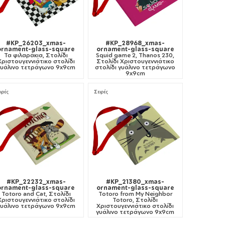
#KP_26203_xmas-
#KP_28968_xmas-
ornament-glass-square
ornament-glass-square
Τα φιλαράκια, Στολίδι
Squid game 2, Thanos 230,
Χριστουγεννιάτικο στολίδι
Στολίδι Χριστουγεννιάτικο
γυάλινο τετράγωνο 9x9cm
στολίδι γυάλινο τετράγωνο
9x9cm
ιρές
Σειρές
#KP_22232_xmas-
#KP_21380_xmas-
ornament-glass-square
ornament-glass-square
Totoro and Cat, Στολίδι
Totoro from My Neighbor
Χριστουγεννιάτικο στολίδι
Totoro, Στολίδι
γυάλινο τετράγωνο 9x9cm
Χριστουγεννιάτικο στολίδι
γυάλινο τετράγωνο 9x9cm