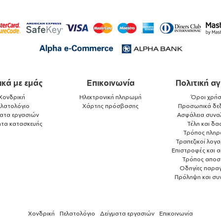
ικά με εμάς
Επικοινωνία
Πολιτική α
Χονδρική
Ηλεκτρονική πληρωμή
Όροι χρήσ
ελατολόγιο
Χάρτης πρόσβασης
Προσωπικά δε
ματα εργασιών
Ασφάλεια συνα
ητα κατασκευής
Τέλη και δα
Τρόπος πλη
Τραπεζικοί λογ
Επιστροφές και 
Τρόπος αποσ
Οδηγίες παραγ
Πρόληψη και συ
Χονδρική
Πελατολόγιο
Δείγματα εργασιών
Επικοινωνία