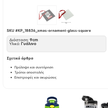
SKU #
KP_18836_xmas-ornament-glass-square
Διάσταση:
9cm
Υλικό:
Γυάλινο
Σχετικά άρθρα
Πρόληψη και συντήρηση
Τρόποι αποστολής
Επιστροφές και ακυρώσεις