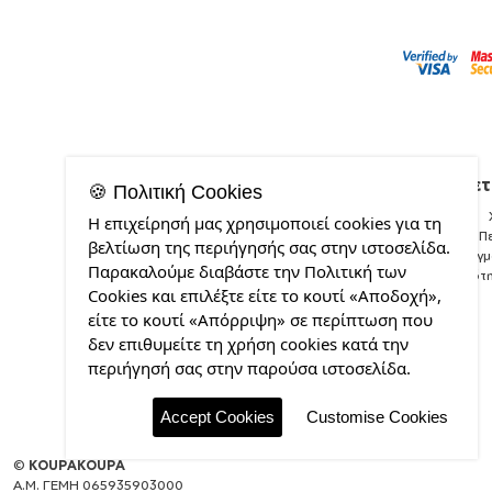
Σχετ
🍪 Πολιτική Cookies
Η επιχείρησή μας χρησιμοποιεί cookies για τη
Π
βελτίωση της περιήγησής σας στην ιστοσελίδα.
Δείγ
Παρακαλούμε διαβάστε την Πολιτική των
Ποιότ
Cookies και επιλέξτε είτε το κουτί «Αποδοχή»,
είτε το κουτί «Απόρριψη» σε περίπτωση που
δεν επιθυμείτε τη χρήση cookies κατά την
περιήγησή σας στην παρούσα ιστοσελίδα.
Accept Cookies
Customise Cookies
©
KOUPAKOUPA
Α.Μ. ΓΕΜΗ 065935903000