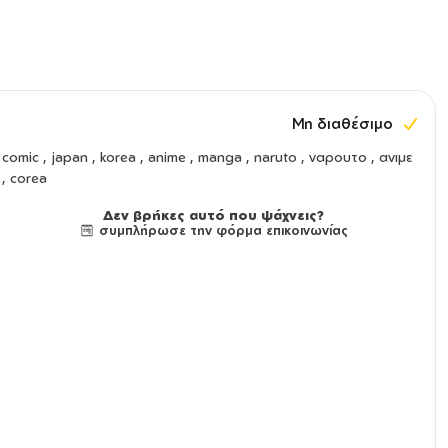
Μη διαθέσιμο
comic , japan , korea , anime , manga , naruto , ναρουτο , ανιμε
, corea
Δεν βρήκες αυτό που ψάχνεις?
συμπλήρωσε την φόρμα επικοινωνίας