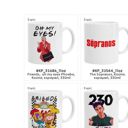
Σειρές
Σειρές
#KP_32686_11oz
#KP_32544_11oz
Friends,. oh my eyes Phoebe,
The Sopranos, Κούπα,
Κούπα, κεραμική, 330ml
κεραμική, 330ml
Σειρές
Σειρές