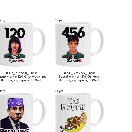
ιρές
Σειρές
#KP_29264_11oz
#KP_29263_11oz
quid game 120 Cho Hyun-ju,
Squid game 456 Gi-Hun,
Κούπα, κεραμική, 330ml
Κούπα, κεραμική, 330ml
ιρές
Σειρές