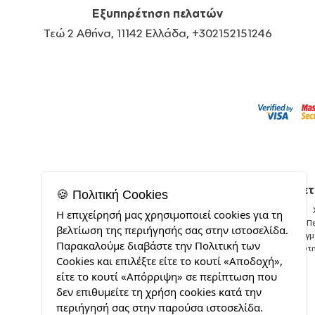
Εξυπηρέτηση πελατών
Τεώ 2 Αθήνα, 11142 Ελλάδα, +302152151246
Σχετ
🍪 Πολιτική Cookies
Η επιχείρησή μας χρησιμοποιεί cookies για τη
Π
βελτίωση της περιήγησής σας στην ιστοσελίδα.
Δείγ
Παρακαλούμε διαβάστε την Πολιτική των
Ποιότ
Cookies και επιλέξτε είτε το κουτί «Αποδοχή»,
είτε το κουτί «Απόρριψη» σε περίπτωση που
δεν επιθυμείτε τη χρήση cookies κατά την
περιήγησή σας στην παρούσα ιστοσελίδα.