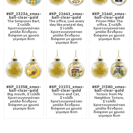
#KP_23236_xmas-
#KP_22662_xmas-
#KP_22661_xmas-
ball-clear-gold
ball-clear-gold
ball-clear-gold
The Simpsons Bart,
The office, Live every
Prison Mike The
Στολίδι
day like pretzel day,
office, Στολίδι
Χριστουγεννιάτικη
Στολίδι
Χριστουγεννιάτικη
μπάλα δένδρου
Χριστουγεννιάτικη
μπάλα δένδρου
διάφανη με χρυσό
μπάλα δένδρου
διάφανη με χρυσό
γέμισμα 8cm
διάφανη με χρυσό
γέμισμα 8cm
γέμισμα 8cm
#KP_22358_xmas-
#KP_22232_xmas-
#KP_21380_xmas-
ball-clear-gold
ball-clear-gold
ball-clear-gold
Big mouth, Στολίδι
Totoro and Cat,
Totoro from My
Χριστουγεννιάτικη
Στολίδι
Neighbor Totoro,
μπάλα δένδρου
Χριστουγεννιάτικη
Στολίδι
διάφανη με χρυσό
μπάλα δένδρου
Χριστουγεννιάτικη
γέμισμα 8cm
διάφανη με χρυσό
μπάλα δένδρου
γέμισμα 8cm
διάφανη με χρυσό
γέμισμα 8cm