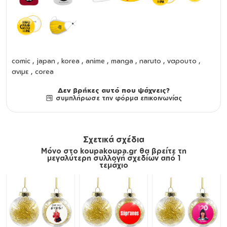
comic , japan , korea , anime , manga , naruto , ναρουτο ,
ανιμε , corea
Δεν βρήκες αυτό που ψάχνεις?
συμπλήρωσε την φόρμα επικοινωνίας
Σχετικά σχέδια
Μόνο στο koupakoupa.gr θα βρείτε τη
μεγαλύτερη συλλογή σχεδίων από 1
τεμάχιο