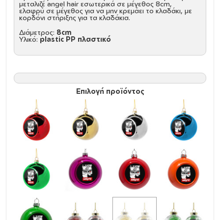
μεταλιζέ angel hair εσωτερικά σε μέγεθος 8cm,
ελαφρύ σε μέγεθος για να μην κρεμάει το κλαδάκι, με
κορδόνι στήριξης για τα κλαδάκια.
Διάμετρος:
8cm
Υλικό:
plastic PP πλαστικό
Επιλογή προϊόντος