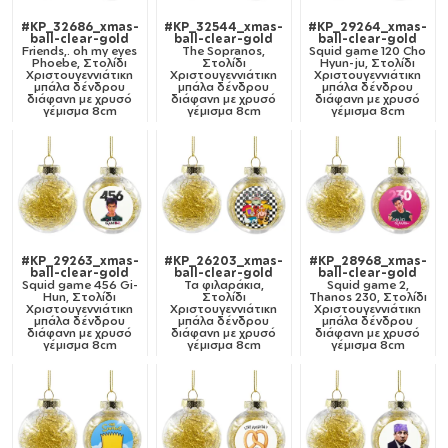
#KP_32686_xmas-
#KP_32544_xmas-
#KP_29264_xmas-
ball-clear-gold
ball-clear-gold
ball-clear-gold
Friends,. oh my eyes
The Sopranos,
Squid game 120 Cho
Phoebe, Στολίδι
Στολίδι
Hyun-ju, Στολίδι
Χριστουγεννιάτικη
Χριστουγεννιάτικη
Χριστουγεννιάτικη
μπάλα δένδρου
μπάλα δένδρου
μπάλα δένδρου
διάφανη με χρυσό
διάφανη με χρυσό
διάφανη με χρυσό
γέμισμα 8cm
γέμισμα 8cm
γέμισμα 8cm
#KP_29263_xmas-
#KP_26203_xmas-
#KP_28968_xmas-
ball-clear-gold
ball-clear-gold
ball-clear-gold
Squid game 456 Gi-
Τα φιλαράκια,
Squid game 2,
Hun, Στολίδι
Στολίδι
Thanos 230, Στολίδι
Χριστουγεννιάτικη
Χριστουγεννιάτικη
Χριστουγεννιάτικη
μπάλα δένδρου
μπάλα δένδρου
μπάλα δένδρου
διάφανη με χρυσό
διάφανη με χρυσό
διάφανη με χρυσό
γέμισμα 8cm
γέμισμα 8cm
γέμισμα 8cm