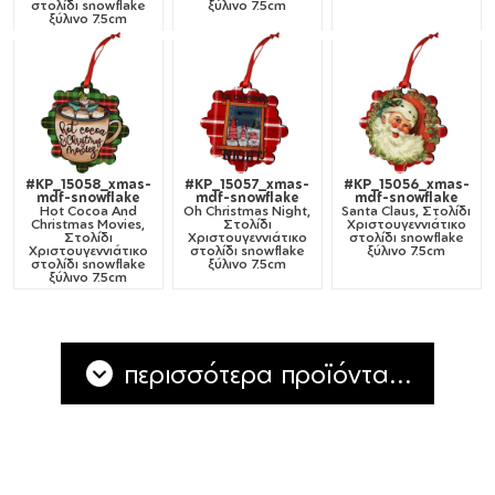
στολίδι snowflake
ξύλινο 7.5cm
ξύλινο 7.5cm
#KP_15058_xmas-
#KP_15057_xmas-
#KP_15056_xmas-
mdf-snowflake
mdf-snowflake
mdf-snowflake
Hot Cocoa And
Oh Christmas Night,
Santa Claus, Στολίδι
Christmas Movies,
Στολίδι
Χριστουγεννιάτικο
Στολίδι
Χριστουγεννιάτικο
στολίδι snowflake
Χριστουγεννιάτικο
στολίδι snowflake
ξύλινο 7.5cm
στολίδι snowflake
ξύλινο 7.5cm
ξύλινο 7.5cm
περισσότερα προϊόντα...