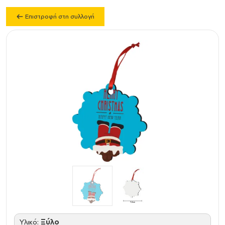
Επιστροφή στη συλλογή
Υλικό:
Ξύλο