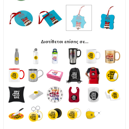
Διατίθεται επίσης σε...