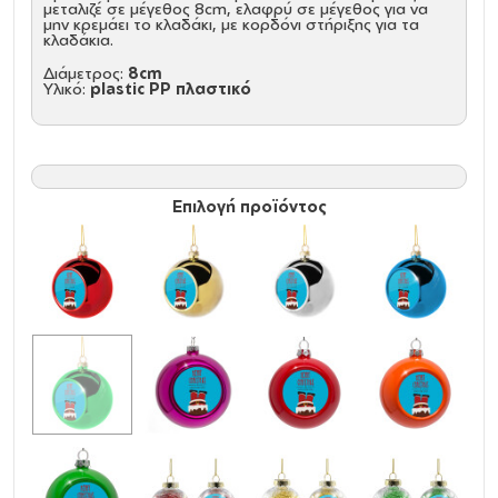
μεταλιζέ σε μέγεθος 8cm, ελαφρύ σε μέγεθος για να
μην κρεμάει το κλαδάκι, με κορδόνι στήριξης για τα
κλαδάκια.
Διάμετρος:
8cm
Υλικό:
plastic PP πλαστικό
Επιλογή προϊόντος