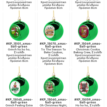
Χριστουγεννιάτικη
Χριστουγεννιάτικη
Χριστουγεννιάτικη
μπάλα δένδρου
μπάλα δένδρου
μπάλα δένδρου
Πράσινη 8cm
Πράσινη 8cm
Πράσινη 8cm
#KP_15101_xmas-
#KP_15070_xmas-
#KP_15069_xmas-
ball-green
ball-green
ball-green
Grinch ho ho ho,
Tis The Season To
Christmas Cookie
Στολίδι
Bake Cookies,
Baking Crew, Στολίδι
Χριστουγεννιάτικη
Στολίδι
Χριστουγεννιάτικη
μπάλα δένδρου
Χριστουγεννιάτικη
μπάλα δένδρου
Πράσινη 8cm
μπάλα δένδρου
Πράσινη 8cm
Πράσινη 8cm
#KP_15065_xmas-
#KP_15060_xmas-
#KP_15059_xmas-
ball-green
ball-green
ball-green
Grinch Feeling Extra
Oh Christmas Night,
Ho ho ho, Στολίδι