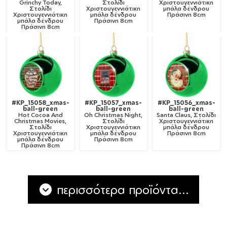
Grinchy Today,
Στολίδι
Χριστουγεννιάτικη
Στολίδι
Χριστουγεννιάτικη
μπάλα δένδρου
Χριστουγεννιάτικη
μπάλα δένδρου
Πράσινη 8cm
μπάλα δένδρου
Πράσινη 8cm
Πράσινη 8cm
#KP_15058_xmas-
#KP_15057_xmas-
#KP_15056_xmas-
ball-green
ball-green
ball-green
Hot Cocoa And
Oh Christmas Night,
Santa Claus, Στολίδι
Christmas Movies,
Στολίδι
Χριστουγεννιάτικη
Στολίδι
Χριστουγεννιάτικη
μπάλα δένδρου
Χριστουγεννιάτικη
μπάλα δένδρου
Πράσινη 8cm
μπάλα δένδρου
Πράσινη 8cm
Πράσινη 8cm
περισσότερα προϊόντα...