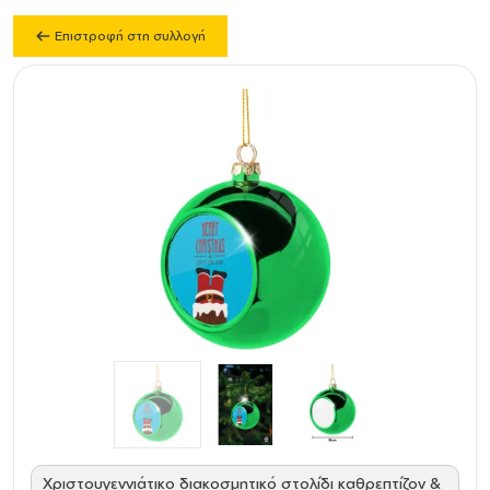
Επιστροφή στη συλλογή
Χριστουγεννιάτικο διακοσμητικό στολίδι καθρεπτίζον &