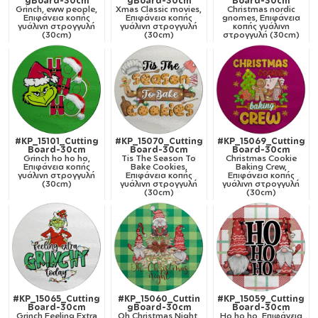
gBoard-30cm
gBoard-30cm
Board-30cm
Grinch, eww people,
Xmas Classic movies,
Christmas nordic
Επιφάνεια κοπής
Επιφάνεια κοπής
gnomes, Επιφάνεια
γυάλινη στρογγυλή
γυάλινη στρογγυλή
κοπής γυάλινη
(30cm)
(30cm)
στρογγυλή (30cm)
#KP_15101_Cutting
#KP_15070_Cutting
#KP_15069_Cutting
Board-30cm
Board-30cm
Board-30cm
Grinch ho ho ho,
Tis The Season To
Christmas Cookie
Επιφάνεια κοπής
Bake Cookies,
Baking Crew,
γυάλινη στρογγυλή
Επιφάνεια κοπής
Επιφάνεια κοπής
(30cm)
γυάλινη στρογγυλή
γυάλινη στρογγυλή
(30cm)
(30cm)
#KP_15065_Cutting
#KP_15060_Cuttin
#KP_15059_Cutting
Board-30cm
gBoard-30cm
Board-30cm
Grinch Feeling Extra
Oh Christmas Night,
Ho ho ho, Επιφάνεια