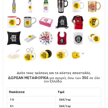
Δείτε τους τρόπους και το κόστος αποστολής.
ΔΩΡΕΑΝ ΜΕΤΑΦΟΡΙΚΑ
για αγορές άνω των
35€
σε όλη
την Ελλάδα.
Ποσότητα
Τιμή
1-5
26€/τεμ
5+
26€/τεμ