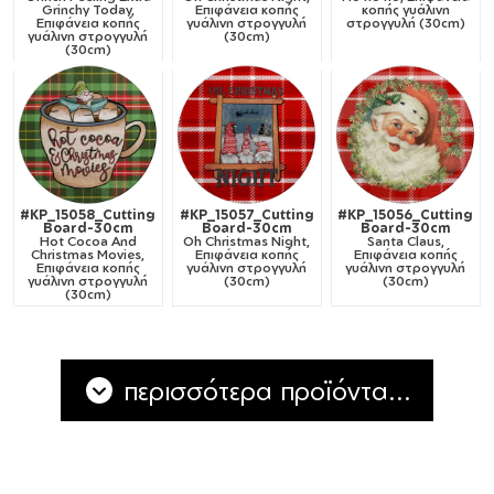
Grinchy Today,
Επιφάνεια κοπής
κοπής γυάλινη
Επιφάνεια κοπής
γυάλινη στρογγυλή
στρογγυλή (30cm)
γυάλινη στρογγυλή
(30cm)
(30cm)
#KP_15058_Cutting
#KP_15057_Cutting
#KP_15056_Cutting
Board-30cm
Board-30cm
Board-30cm
Hot Cocoa And
Oh Christmas Night,
Santa Claus,
Christmas Movies,
Επιφάνεια κοπής
Επιφάνεια κοπής
Επιφάνεια κοπής
γυάλινη στρογγυλή
γυάλινη στρογγυλή
γυάλινη στρογγυλή
(30cm)
(30cm)
(30cm)
περισσότερα προϊόντα...