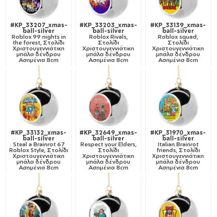
#KP_33207_xmas-
#KP_33203_xmas-
#KP_33139_xmas-
ball-silver
ball-silver
ball-silver
Roblox 99 nights in
Roblox Rivals,
Roblox squad,
the forest, Στολίδι
Στολίδι
Στολίδι
Χριστουγεννιάτικη
Χριστουγεννιάτικη
Χριστουγεννιάτικη
μπάλα δένδρου
μπάλα δένδρου
μπάλα δένδρου
Ασημένια 8cm
Ασημένια 8cm
Ασημένια 8cm
#KP_33132_xmas-
#KP_32649_xmas-
#KP_31970_xmas-
ball-silver
ball-silver
ball-silver
Steal a Brainrot 67
Respect your Elders,
Italian Brainrot
Roblox Style, Στολίδι
Στολίδι
friends, Στολίδι
Χριστουγεννιάτικη
Χριστουγεννιάτικη
Χριστουγεννιάτικη
μπάλα δένδρου
μπάλα δένδρου
μπάλα δένδρου
Ασημένια 8cm
Ασημένια 8cm
Ασημένια 8cm