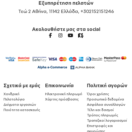
Εξυπηρέτηση πελατών
Τεώ 2 Αθήνα, 11142 Ελλάδα, +302152151246
Ακολουθήστε μας στα social
Σχετικά με εμάς
Επικοινωνία
Πολιτική αγορών
Χονδρική
Ηλεκτρονική πληρωμή
Όροι χρήσης
Πελατολόγιο
Χάρτης πρόσβασης
Προσωπικά δεδομένα
Δείγματα εργασιών
Ασφάλεια συναλλαγών
Ποιότητα κατασκευής
Τέλη και δασμοί
Τρόπος πληρωμής
Τραπεζικοί λογαριασμοί
Επιστροφές και
ακυρώσεις