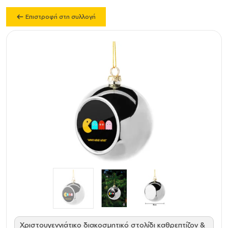
Επιστροφή στη συλλογή
Χριστουγεννιάτικο διακοσμητικό στολίδι καθρεπτίζον &